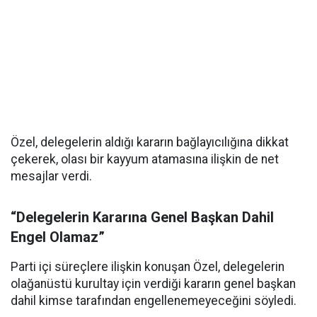
Özel, delegelerin aldığı kararın bağlayıcılığına dikkat
çekerek, olası bir kayyum atamasına ilişkin de net
mesajlar verdi.
“Delegelerin Kararına Genel Başkan Dahil
Engel Olamaz”
Parti içi süreçlere ilişkin konuşan Özel, delegelerin
olağanüstü kurultay için verdiği kararın genel başkan
dahil kimse tarafından engellenemeyeceğini söyledi.