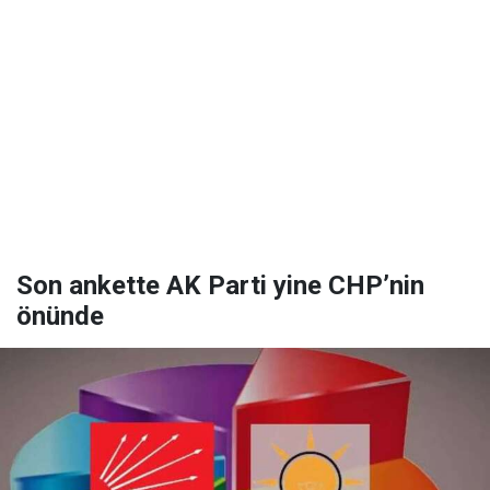
Son ankette AK Parti yine CHP’nin
önünde