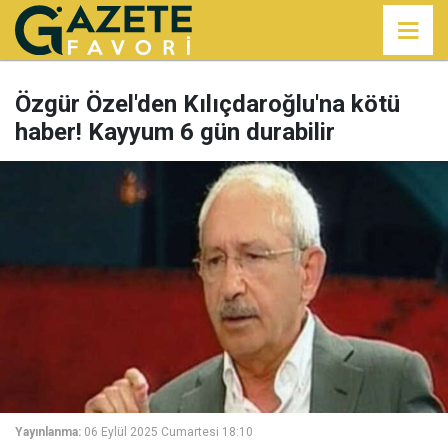
Özgür Özel'den Kılıçdaroğlu'na kötü
haber! Kayyum 6 gün durabilir
Yayınlanma:
06 Eylül 2025 Cumartesi 18:10