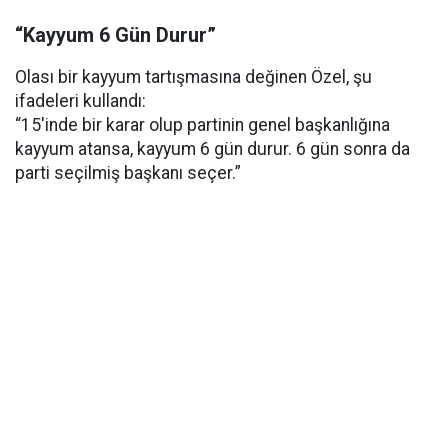
“Kayyum 6 Gün Durur”
Olası bir kayyum tartışmasına değinen Özel, şu
ifadeleri kullandı:
“15'inde bir karar olup partinin genel başkanlığına
kayyum atansa, kayyum 6 gün durur. 6 gün sonra da
parti seçilmiş başkanı seçer.”