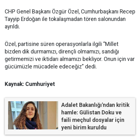
CHP Genel Başkanı Özgür Özel, Cumhurbaşkanı Recep
Tayyip Erdoğan ile tokalaşmadan tören salonundan
ayrıldı.
Özel, partisine süren operasyonlarla ilgili “Millet
bizden dik durmamızı, dirençli olmamızı, sandığı
getirmemizi ve iktidarı almamızı bekliyor. Onun için var
gücümüzle mücadele edeceğiz” dedi.
Kaynak: Cumhuriyet
Adalet Bakanlığı'ndan kritik
hamle: Gülistan Doku ve
faili meçhul dosyalar için
yeni birim kuruldu