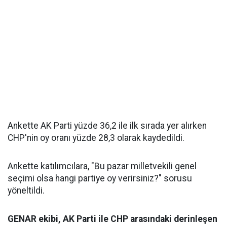
Ankette AK Parti yüzde 36,2 ile ilk sırada yer alırken
CHP'nin oy oranı yüzde 28,3 olarak kaydedildi.
Ankette katılımcılara, "Bu pazar milletvekili genel
seçimi olsa hangi partiye oy verirsiniz?" sorusu
yöneltildi.
GENAR ekibi, AK Parti ile CHP arasındaki derinleşen