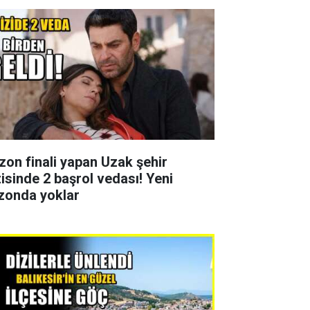
zon finali yapan Uzak şehir
zisinde 2 başrol vedası! Yeni
zonda yoklar