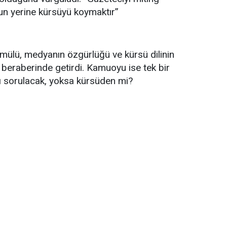
n yerine kürsüyü koymaktır”
mmülü, medyanın özgürlüğü ve kürsü dilinin
ı beraberinde getirdi. Kamuoyu ise tek bir
ı sorulacak, yoksa kürsüden mi?