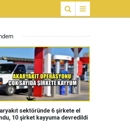
ndem
aryakıt sektöründe 6 şirkete el
ndu, 10 şirket kayyuma devredildi