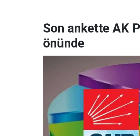
Son ankette AK P
önünde