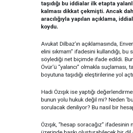
taşıdığı bu iddialar ilk etapta yala
kalması dikkat çekmişti. Ancak dah
aracılığıyla yapılan açıklama, iddi
koydu.
Avukat Dilbaz’ın açıklamasında, Enver
elini sıkmam” ifadesini kullandığı, bu
söylediği net biçimde ifade edildi.
Övür’ü “yalancı” olmakla suçlaması, ta
boyutuna taşıdığı eleştirilerine yol açtı
Hadi Özışık ise yaptığı değerlendirme
bunun yolu hukuk değil mi? Neden ‘bug
sorulacak deniliyor? Bu nasıl bir hesa
Özışık, “hesap soracağız” ifadesinin 
üzerinde baskı oluşturabilecek bir dil