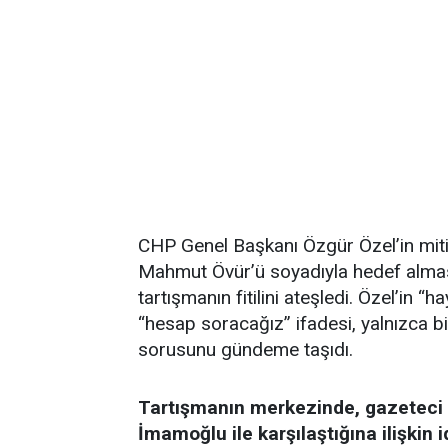
CHP Genel Başkanı Özgür Özel’in mit
Mahmut Övür’ü soyadıyla hedef alması 
tartışmanın fitilini ateşledi. Özel’in “h
“hesap soracağız” ifadesi, yalnızca b
sorusunu gündeme taşıdı.
Tartışmanın merkezinde, gazeteci
İmamoğlu ile karşılaştığına ilişkin