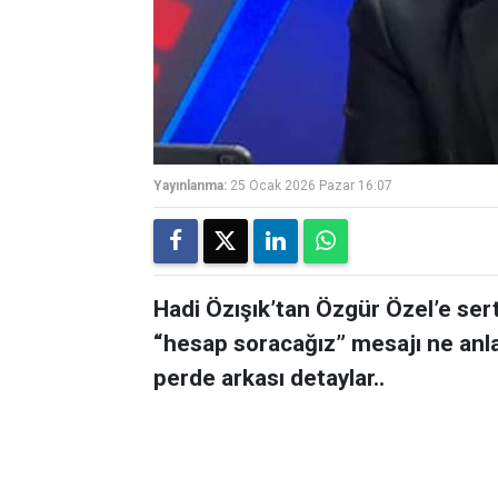
Yayınlanma:
25 Ocak 2026 Pazar 16:07
Hadi Özışık’tan Özgür Özel’e ser
“hesap soracağız” mesajı ne anl
perde arkası detaylar..