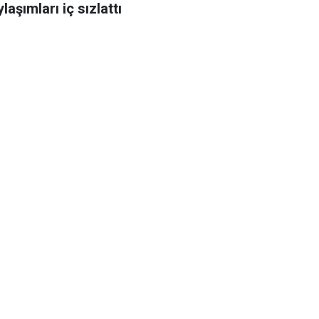
laşımları iç sızlattı