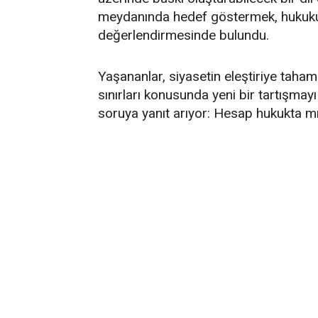
meydanında hedef göstermek, hukuku
değerlendirmesinde bulundu.
Yaşananlar, siyasetin eleştiriye taha
sınırları konusunda yeni bir tartışmay
soruya yanıt arıyor: Hesap hukukta m