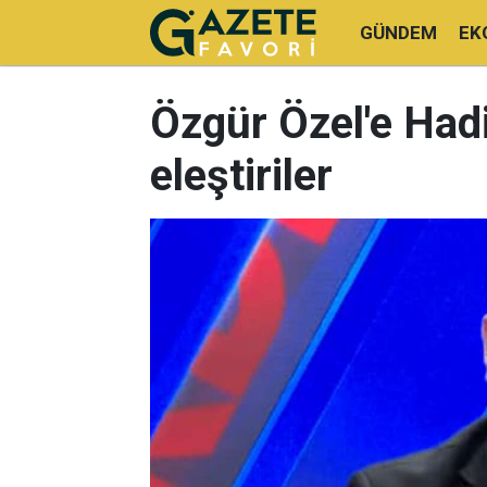
GÜNDEM
EK
Özgür Özel'e Hadi
eleştiriler