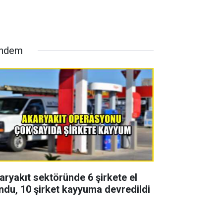
ndem
aryakıt sektöründe 6 şirkete el
ndu, 10 şirket kayyuma devredildi