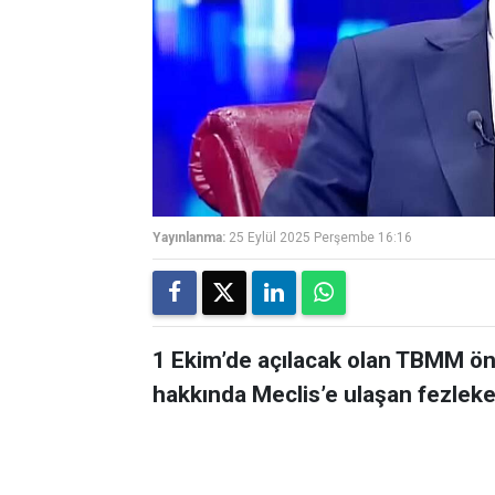
Yayınlanma:
25 Eylül 2025 Perşembe 16:16
1 Ekim’de açılacak olan TBMM ö
hakkında Meclis’e ulaşan fezleke s