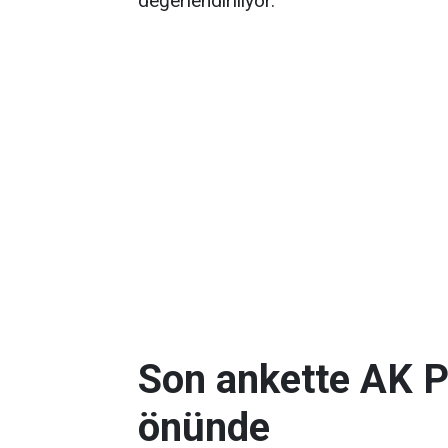
değerlendiriliyor.
Son ankette AK P
önünde