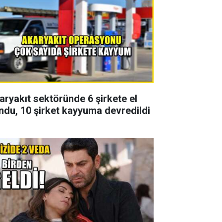
aryakıt sektöründe 6 şirkete el
ndu, 10 şirket kayyuma devredildi