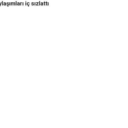
laşımları iç sızlattı