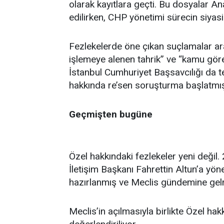
olarak kayıtlara geçti. Bu dosyalar
edilirken, CHP yönetimi sürecin siyas
Fezlekelerde öne çıkan suçlamalar a
işlemeye alenen tahrik” ve “kamu görevl
İstanbul Cumhuriyet Başsavcılığı da t
hakkında re’sen soruşturma başlatmış
Geçmişten bugüne
Özel hakkındaki fezlekeler yeni değil
İletişim Başkanı Fahrettin Altun’a yön
hazırlanmış ve Meclis gündemine gelm
Meclis’in açılmasıyla birlikte Özel hak