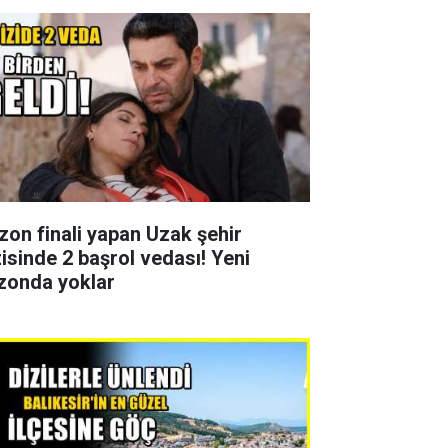
zon finali yapan Uzak şehir
zisinde 2 başrol vedası! Yeni
zonda yoklar