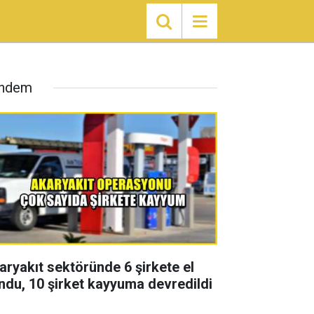
ndem
aryakıt sektöründe 6 şirkete el
ndu, 10 şirket kayyuma devredildi