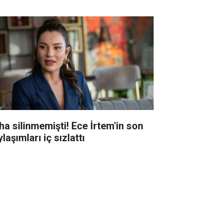
ha silinmemişti! Ece İrtem'in son
laşımları iç sızlattı