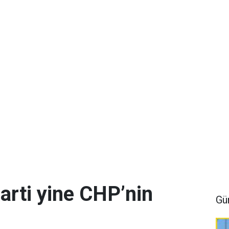
arti yine CHP’nin
Gü