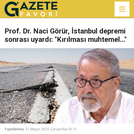
Prof. Dr. Naci Görür, İstanbul depremi
sonrası uyardı: ''Kırılması muhtemel...''
Yayınlanma:
21 Mayıs 2025 Çarşamba 00:31