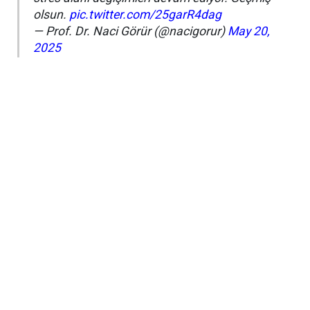
olsun.
pic.twitter.com/25garR4dag
— Prof. Dr. Naci Görür (@nacigorur)
May 20,
2025