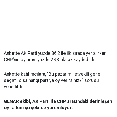
Ankette AK Parti yüzde 36,2 ile ilk sırada yer alırken
CHP'nin oy oranı yüzde 28,3 olarak kaydedildi.
Ankette katılımcılara, "Bu pazar milletvekili genel
seçimi olsa hangi partiye oy verirsiniz?" sorusu
yöneltildi.
GENAR ekibi, AK Parti ile CHP arasındaki derinleşen
oy farkını şu şekilde yorumluyor: