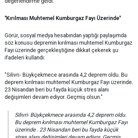
değerlendirme geldi.
''Kırılması Muhtemel Kumburgaz Fayı Üzerinde''
Görür, sosyal medya hesabından yaptığı paylaşımda
söz konusu depremin kırılması muhtemel Kumburgaz
Fayı üzerinde gerçekleştiğine dikkat çekerek şu
ifadeleri kullandı:
"Silivri- Büykçekmece arasında 4,2 deprem oldu. Bu
deprem kırılması muhtemel Kumburgaz Fayı üzerinde.
23 Nisandan beri bu fayda küçük stres alanı
değişimleri devam ediyor. Geçmiş olsun."
Silivri- Büykçekmece arasında 4,2 deprem oldu.
Bu deprem kırılması muhtemel Kumburgaz Fayı
üzerinde . 23 Nisandan beri bu fayda küçük
stres alanı değişimleri devam ediyor. Geçmiş