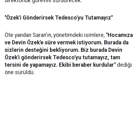
direktörlük görevini sürdürecek.
''Özek'i Gönderirsek Tedesco'yu Tutamayız''
Öte yandan Saran'ın, yönetimdeki isimlere,
"Hocamıza
ve Devin Özek'e süre vermek istiyorum. Burada da
sizlerin desteğini bekliyorum. Biz burada Devin
Özek'i gönderirsek Tedesco'yu tutamayız, tam
tersini de yapamayız. Ekibi beraber kurdular"
dediği
öne sürüldü.