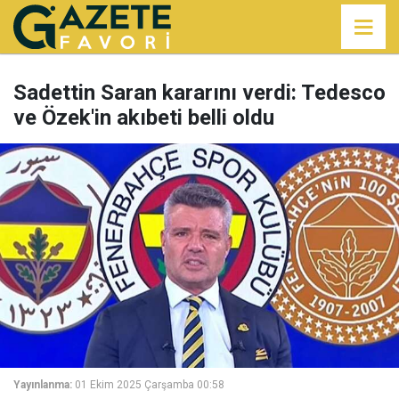
Sadettin Saran kararını verdi: Tedesco
ve Özek'in akıbeti belli oldu
Yayınlanma:
01 Ekim 2025 Çarşamba 00:58