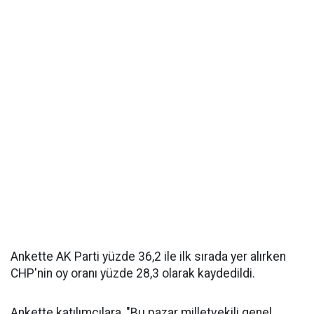
Ankette AK Parti yüzde 36,2 ile ilk sırada yer alırken
CHP'nin oy oranı yüzde 28,3 olarak kaydedildi.
Ankette katılımcılara, "Bu pazar milletvekili genel