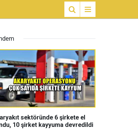
ndem
aryakıt sektöründe 6 şirkete el
ndu, 10 şirket kayyuma devredildi