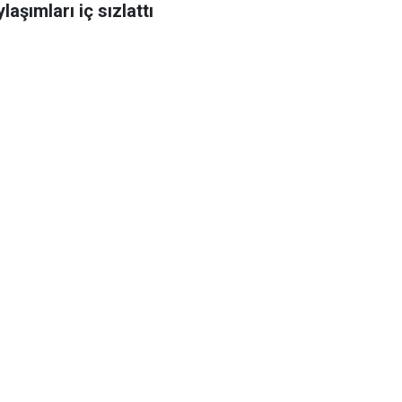
laşımları iç sızlattı