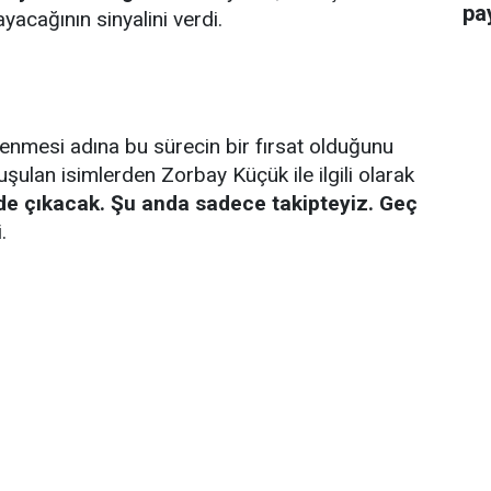
pay
acağının sinyalini verdi.
enmesi adına bu sürecin bir fırsat olduğunu
ulan isimlerden Zorbay Küçük ile ilgili olarak
 de çıkacak. Şu anda sadece takipteyiz. Geç
.