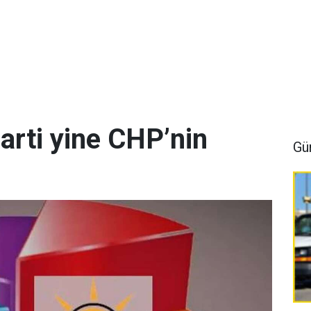
arti yine CHP’nin
Gü