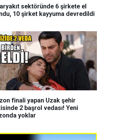
aryakıt sektöründe 6 şirkete el
ndu, 10 şirket kayyuma devredildi
zon finali yapan Uzak şehir
zisinde 2 başrol vedası! Yeni
zonda yoklar