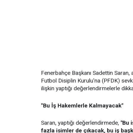
Fenerbahçe Başkanı Sadettin Saran, 
Futbol Disiplin Kurulu'na (PFDK) se
ilişkin yaptığı değerlendirmelerle dikka
''Bu İş Hakemlerle Kalmayacak''
Saran, yaptığı değerlendirmede,
"Bu 
fazla isimler de çıkacak, bu iş baş