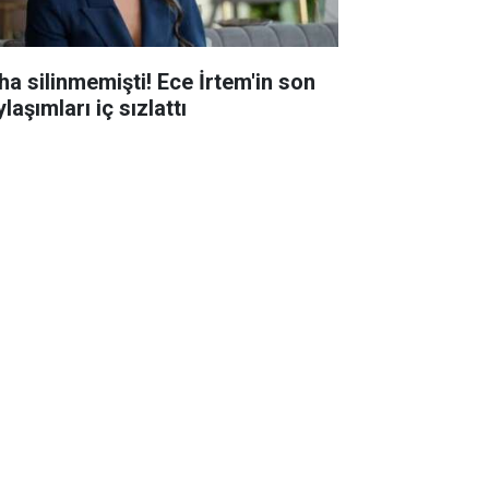
ha silinmemişti! Ece İrtem'in son
laşımları iç sızlattı