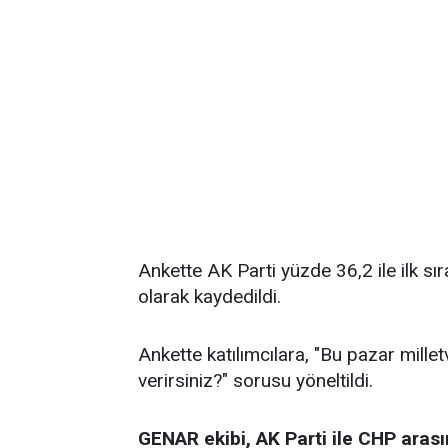
Ankette AK Parti yüzde 36,2 ile ilk sı
olarak kaydedildi.
Ankette katılımcılara, "Bu pazar millet
verirsiniz?" sorusu yöneltildi.
GENAR ekibi, AK Parti ile CHP arası