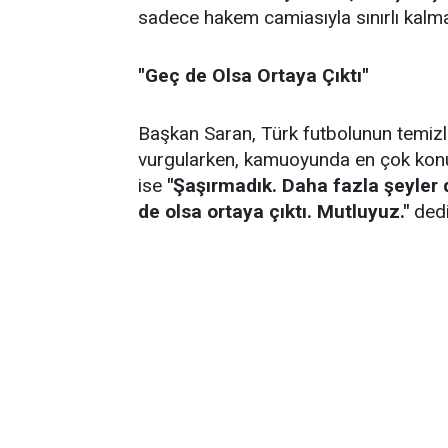
sadece hakem camiasıyla sınırlı kalmay
''Geç de Olsa Ortaya Çıktı''
Başkan Saran, Türk futbolunun temizl
vurgularken, kamuoyunda en çok konuş
ise
"Şaşırmadık. Daha fazla şeyler
de olsa ortaya çıktı. Mutluyuz."
dedi