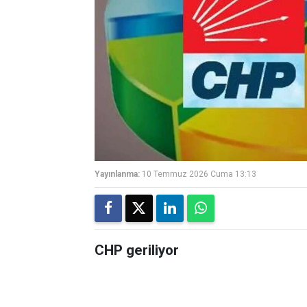
Yayınlanma:
10 Temmuz 2026 Cuma 13:13
CHP geriliyor