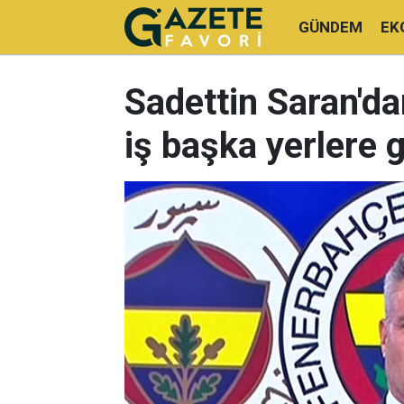
GÜNDEM
EK
Sadettin Saran'da
iş başka yerlere g