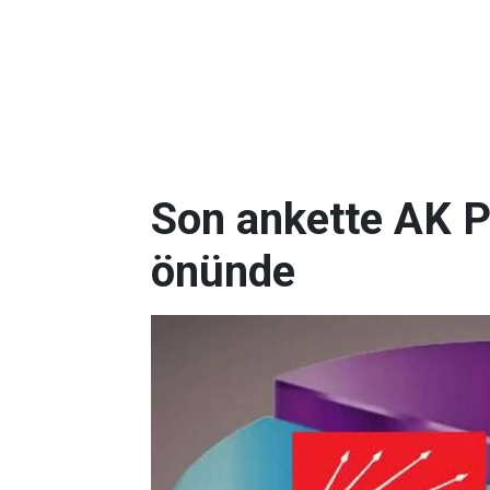
Son ankette AK P
önünde