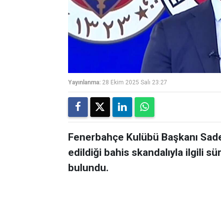
Yayınlanma:
28 Ekim 2025 Salı 23:27
Fenerbahçe Kulübü Başkanı Sade
edildiği bahis skandalıyla ilgili s
bulundu.