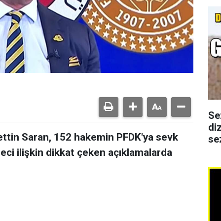
Se
di
ttin Saran, 152 hakemin PFDK'ya sevk
se
üreci ilişkin dikkat çeken açıklamalarda