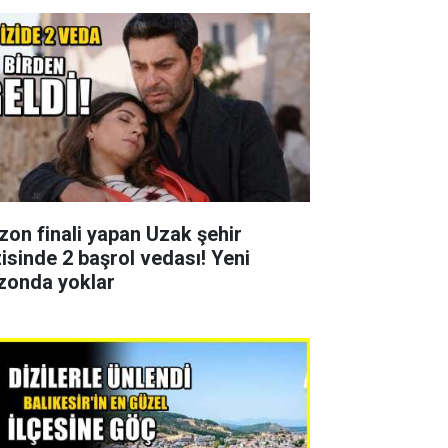
zon finali yapan Uzak şehir
zisinde 2 başrol vedası! Yeni
zonda yoklar