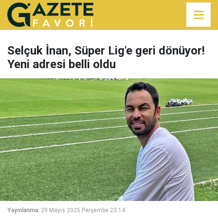
Selçuk İnan, Süper Lig'e geri dönüyor!
Yeni adresi belli oldu
Yayınlanma:
29 Mayıs 2025 Perşembe 23:14