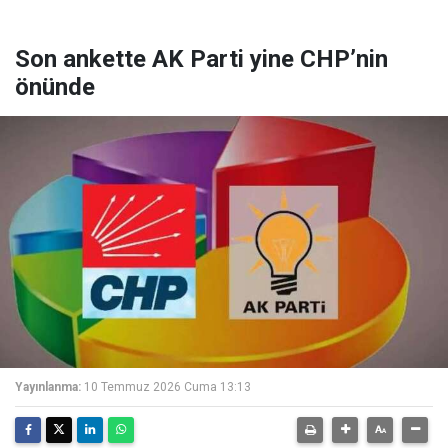
Son ankette AK Parti yine CHP’nin
önünde
Yayınlanma:
10 Temmuz 2026 Cuma 13:13