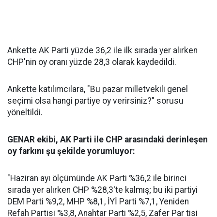
Ankette AK Parti yüzde 36,2 ile ilk sırada yer alırken
CHP'nin oy oranı yüzde 28,3 olarak kaydedildi.
Ankette katılımcılara, "Bu pazar milletvekili genel
seçimi olsa hangi partiye oy verirsiniz?" sorusu
yöneltildi.
GENAR ekibi, AK Parti ile CHP arasındaki derinleşen
oy farkını şu şekilde yorumluyor:
"Haziran ayı ölçümünde AK Parti %36,2 ile birinci
sırada yer alırken CHP %28,3'te kalmış; bu iki partiyi
DEM Parti %9,2, MHP %8,1, İYİ Parti %7,1, Yeniden
Refah Partisi %3,8, Anahtar Parti %2,5, Zafer Par tisi