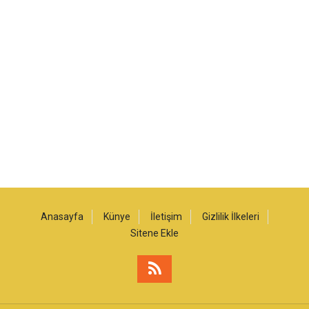
Anasayfa
Künye
İletişim
Gizlilik İlkeleri
Sitene Ekle