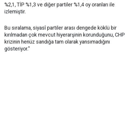
%2,1, TİP %1,3 ve diğer partiler %1,4 oy oranları ile
izlemiştir.
Bu sıralama, siyasî partiler arası dengede köklü bir
kırılmadan çok mevcut hiyerarşinin korunduğunu, CHP
krizinin henüz sandığa tam olarak yansımadığını
gösteriyor."