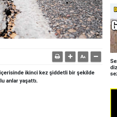
Se
di
 içerisinde ikinci kez şiddetli bir şekilde
se
u anlar yaşattı.