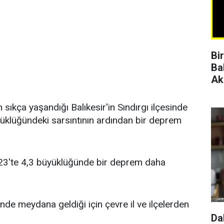
Bi
Ba
Ak
ıkça yaşandığı Balıkesir'in Sındırgı ilçesinde
üklüğündeki sarsıntının ardından bir deprem
23'te 4,3 büyüklüğünde bir deprem daha
nde meydana geldiği için çevre il ve ilçelerden
Da