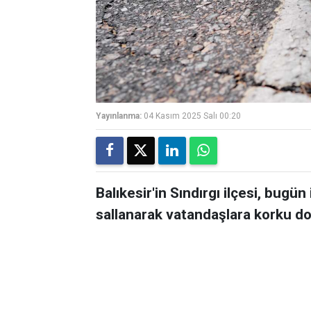
Yayınlanma:
04 Kasım 2025 Salı 00:20
Balıkesir'in Sındırgı ilçesi, bugün
sallanarak vatandaşlara korku dol