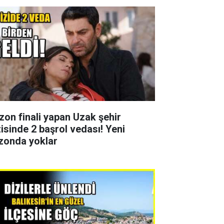
zon finali yapan Uzak şehir
zisinde 2 başrol vedası! Yeni
zonda yoklar