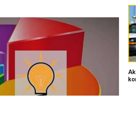
Ak
ko