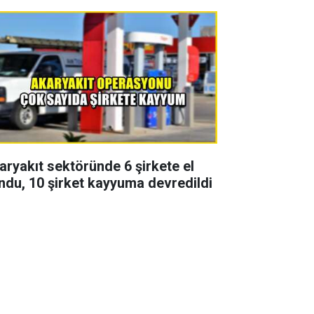
aryakıt sektöründe 6 şirkete el
ndu, 10 şirket kayyuma devredildi