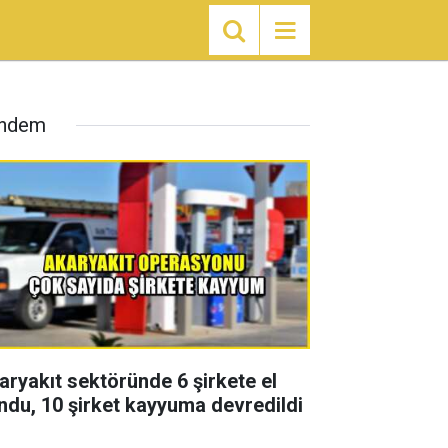
ndem
aryakıt sektöründe 6 şirkete el
ndu, 10 şirket kayyuma devredildi