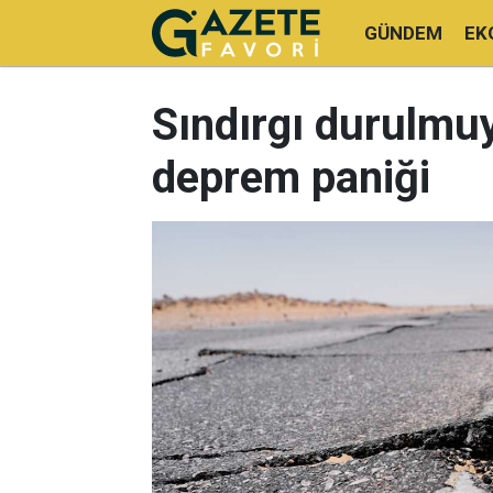
GÜNDEM
EK
Sındırgı durulmuy
deprem paniği