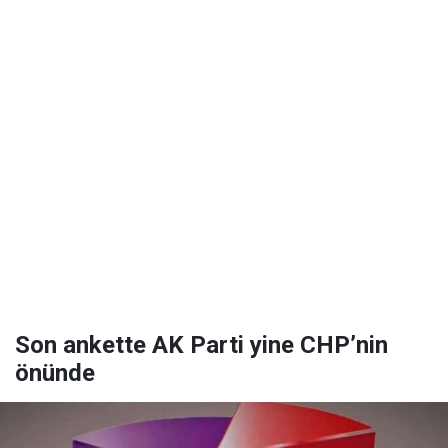
Son ankette AK Parti yine CHP’nin
önünde