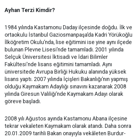
Ayhan Terzi Kimdir?
1984 yılında Kastamonu Daday ilçesinde doğdu. İlk ve
ortaokulu İstanbul Gaziosmanpaşa’da Kadri Yörükoğlu
İlköğretim Okulu’nda, lise eğitimini ise yine aynı ilçede
bulunan Plevne Lisesi’nde tamamladı. 2001 yılında
Selçuk Üniversitesi İktisadi ve İdari Bilimler
Fakültesi'nde lisans eğitimini tamamladı. Aynı
üniversitede Avrupa Birliği Hukuku alanında yüksek
lisans yaptı. 2007 yılında İçişleri Bakanlığı’nın yapmış
olduğu Kaymakam Adaylığı sınavını kazanarak 2008
yılında Giresun Valiliği’nde Kaymakam Adayı olarak
göreve başladı.
2008 yılı Ağustos ayında Kastamonu Abana ilçesine
tekrar vekaleten Kaymakam olarak atandı. Daha sonra
20.01.2009 tarihli Bakan onayıyla vekâleten Burdur-