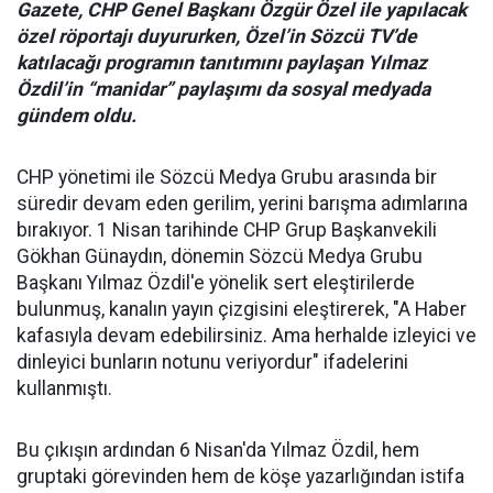
Gazete, CHP Genel Başkanı Özgür Özel ile yapılacak
özel röportajı duyururken, Özel’in Sözcü TV’de
katılacağı programın tanıtımını paylaşan Yılmaz
Özdil’in “manidar” paylaşımı da sosyal medyada
gündem oldu.
CHP yönetimi ile Sözcü Medya Grubu arasında bir
süredir devam eden gerilim, yerini barışma adımlarına
bırakıyor. 1 Nisan tarihinde CHP Grup Başkanvekili
Gökhan Günaydın, dönemin Sözcü Medya Grubu
Başkanı Yılmaz Özdil'e yönelik sert eleştirilerde
bulunmuş, kanalın yayın çizgisini eleştirerek, "A Haber
kafasıyla devam edebilirsiniz. Ama herhalde izleyici ve
dinleyici bunların notunu veriyordur" ifadelerini
kullanmıştı.
Bu çıkışın ardından 6 Nisan'da Yılmaz Özdil, hem
gruptaki görevinden hem de köşe yazarlığından istifa