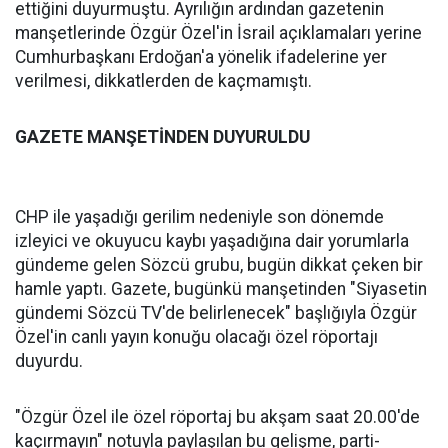
ettiğini duyurmuştu. Ayrılığın ardından gazetenin
manşetlerinde Özgür Özel'in İsrail açıklamaları yerine
Cumhurbaşkanı Erdoğan'a yönelik ifadelerine yer
verilmesi, dikkatlerden de kaçmamıştı.
GAZETE MANŞETİNDEN DUYURULDU
CHP ile yaşadığı gerilim nedeniyle son dönemde
izleyici ve okuyucu kaybı yaşadığına dair yorumlarla
gündeme gelen Sözcü grubu, bugün dikkat çeken bir
hamle yaptı. Gazete, bugünkü manşetinden "Siyasetin
gündemi Sözcü TV'de belirlenecek" başlığıyla Özgür
Özel'in canlı yayın konuğu olacağı özel röportajı
duyurdu.
"Özgür Özel ile özel röportaj bu akşam saat 20.00'de
kaçırmayın" notuyla paylaşılan bu gelişme, parti-