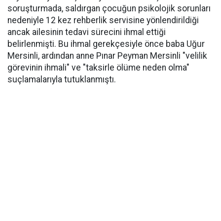
soruşturmada, saldırgan çocuğun psikolojik sorunları
nedeniyle 12 kez rehberlik servisine yönlendirildiği
ancak ailesinin tedavi sürecini ihmal ettiği
belirlenmişti. Bu ihmal gerekçesiyle önce baba Uğur
Mersinli, ardından anne Pınar Peyman Mersinli "velilik
görevinin ihmali" ve "taksirle ölüme neden olma"
suçlamalarıyla tutuklanmıştı.