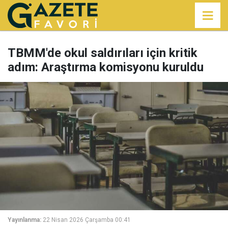
TBMM'de okul saldırıları için kritik
adım: Araştırma komisyonu kuruldu
Yayınlanma:
22 Nisan 2026 Çarşamba 00:41