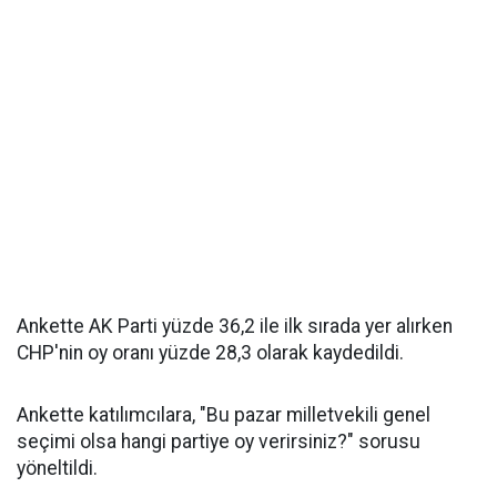
Ankette AK Parti yüzde 36,2 ile ilk sırada yer alırken
CHP'nin oy oranı yüzde 28,3 olarak kaydedildi.
Ankette katılımcılara, "Bu pazar milletvekili genel
seçimi olsa hangi partiye oy verirsiniz?" sorusu
yöneltildi.