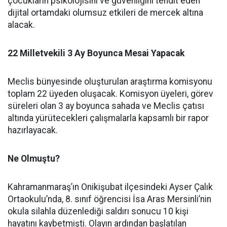
çocukların psikolojisini ve güvenliğini tehdit eden
dijital ortamdaki olumsuz etkileri de mercek altına
alacak.
22 Milletvekili 3 Ay Boyunca Mesai Yapacak
Meclis bünyesinde oluşturulan araştırma komisyonu
toplam 22 üyeden oluşacak. Komisyon üyeleri, görev
süreleri olan 3 ay boyunca sahada ve Meclis çatısı
altında yürütecekleri çalışmalarla kapsamlı bir rapor
hazırlayacak.
Ne Olmuştu?
Kahramanmaraş’ın Onikişubat ilçesindeki Ayser Çalık
Ortaokulu’nda, 8. sınıf öğrencisi İsa Aras Mersinli’nin
okula silahla düzenlediği saldırı sonucu 10 kişi
hayatını kaybetmişti. Olayın ardından başlatılan