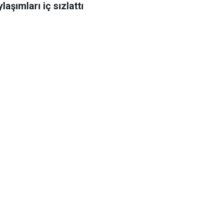
laşımları iç sızlattı