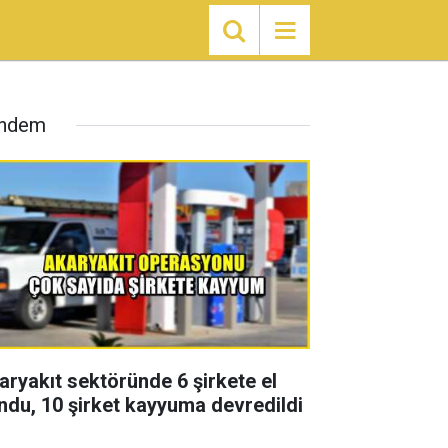
ndem
aryakıt sektöründe 6 şirkete el
ndu, 10 şirket kayyuma devredildi