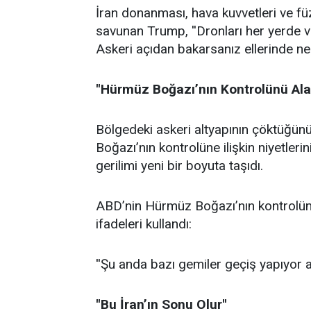
İran donanması, hava kuvvetleri ve fü
savunan Trump, ''Dronları her yerde vu
Askeri açıdan bakarsanız ellerinde ner
''Hürmüz Boğazı’nın Kontrolünü Alab
Bölgedeki askeri altyapının çöktüğün
Boğazı’nın kontrolüne ilişkin niyetlerin
gerilimi yeni bir boyuta taşıdı.
ABD’nin Hürmüz Boğazı’nın kontrolünü
ifadeleri kullandı:
''Şu anda bazı gemiler geçiş yapıyor
''Bu İran’ın Sonu Olur''