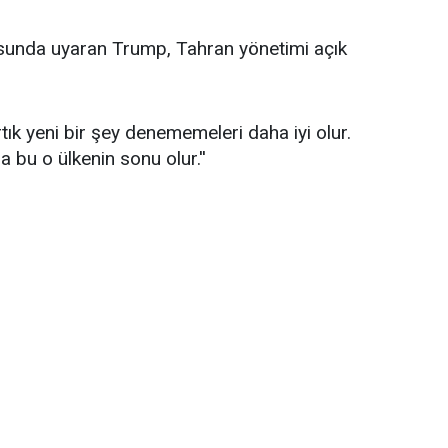
usunda uyaran Trump, Tahran yönetimi açık
 Artık yeni bir şey denememeleri daha iyi olur.
 bu o ülkenin sonu olur.''