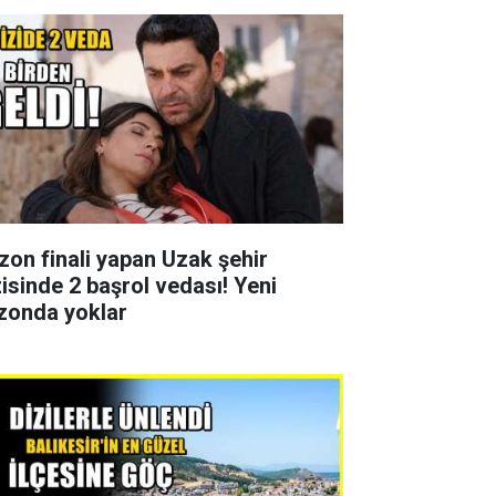
zon finali yapan Uzak şehir
zisinde 2 başrol vedası! Yeni
zonda yoklar