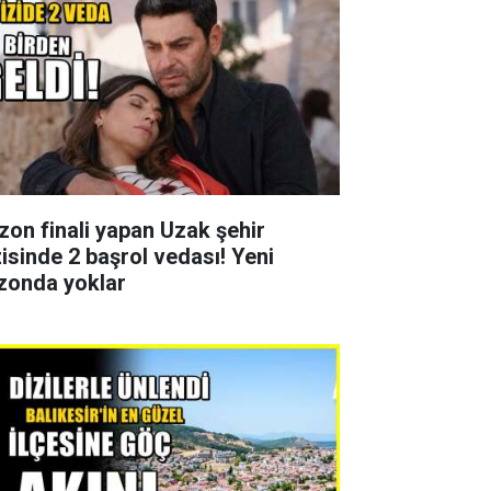
zon finali yapan Uzak şehir
zisinde 2 başrol vedası! Yeni
zonda yoklar