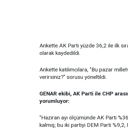
Ankette AK Parti yüzde 36,2 ile ilk sı
olarak kaydedildi.
Ankette katılımcılara, "Bu pazar millet
verirsiniz?" sorusu yöneltildi.
GENAR ekibi, AK Parti ile CHP arası
yorumluyor:
"Haziran ayı ölçümünde AK Parti %36,2
kalmış; bu iki partiyi DEM Parti %9,2