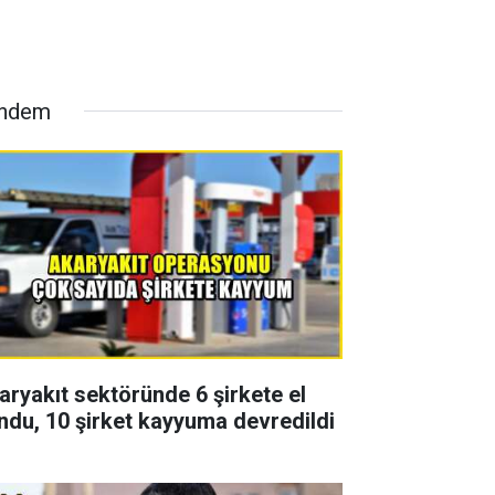
ndem
aryakıt sektöründe 6 şirkete el
ndu, 10 şirket kayyuma devredildi