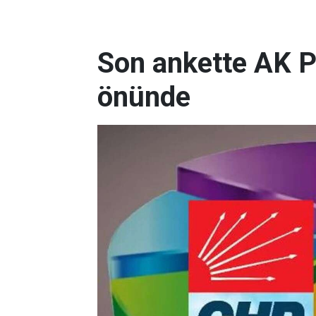
Son ankette AK P
önünde