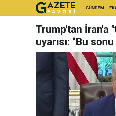
GÜNDEM
EK
Trump'tan İran'a '
uyarısı: ''Bu sonu 