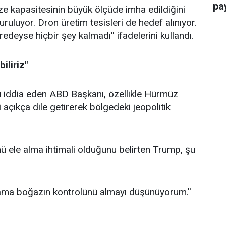
pay
ze kapasitesinin büyük ölçüde imha edildiğini
ruluyor. Dron üretim tesisleri de hedef alınıyor.
edeyse hiçbir şey kalmadı'' ifadelerini kullandı.
iliriz"
ü iddia eden ABD Başkanı, özellikle Hürmüz
i açıkça dile getirerek bölgedeki jeopolitik
 ele alma ihtimali olduğunu belirten Trump, şu
 ama boğazın kontrolünü almayı düşünüyorum.''