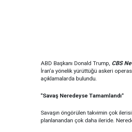
ABD Başkanı Donald Trump,
CBS New
İran’a yönelik yürüttüğü askeri opera
açıklamalarda bulundu.
''Savaş Neredeyse Tamamlandı''
Savaşın öngörülen takvimin çok ileri
planlanandan çok daha ileride. Nered