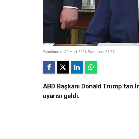
Yayınlanma:
09 Mart 2026 Pazartesi 23:57
ABD Başkanı Donald Trump’tan İr
uyarısı geldi.