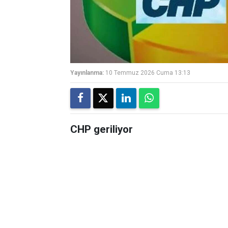
Yayınlanma:
10 Temmuz 2026 Cuma 13:13
CHP geriliyor