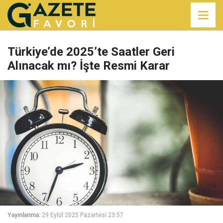
Türkiye’de 2025’te Saatler Geri
Alınacak mı? İşte Resmi Karar
Yayınlanma:
29 Eylül 2025 Pazartesi 23:57