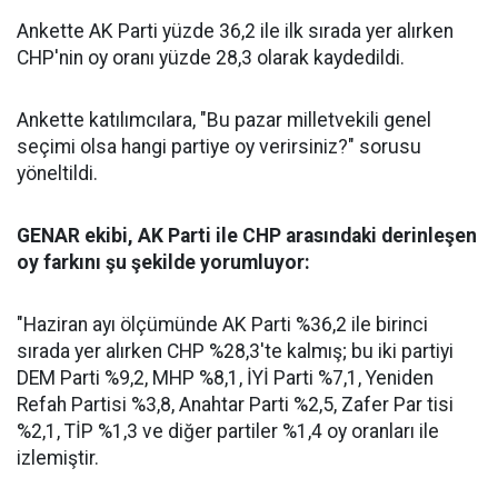
Ankette AK Parti yüzde 36,2 ile ilk sırada yer alırken
CHP'nin oy oranı yüzde 28,3 olarak kaydedildi.
Ankette katılımcılara, "Bu pazar milletvekili genel
seçimi olsa hangi partiye oy verirsiniz?" sorusu
yöneltildi.
GENAR ekibi, AK Parti ile CHP arasındaki derinleşen
oy farkını şu şekilde yorumluyor:
"Haziran ayı ölçümünde AK Parti %36,2 ile birinci
sırada yer alırken CHP %28,3'te kalmış; bu iki partiyi
DEM Parti %9,2, MHP %8,1, İYİ Parti %7,1, Yeniden
Refah Partisi %3,8, Anahtar Parti %2,5, Zafer Par tisi
%2,1, TİP %1,3 ve diğer partiler %1,4 oy oranları ile
izlemiştir.