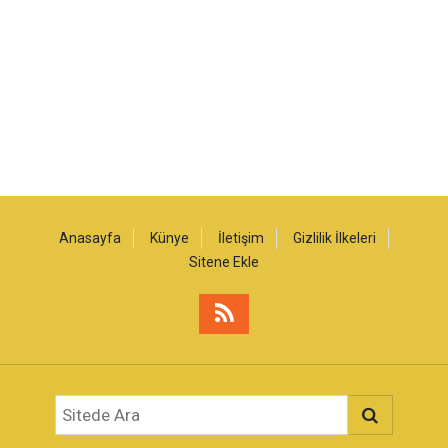
Anasayfa
Künye
İletişim
Gizlilik İlkeleri
Sitene Ekle