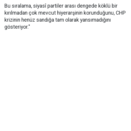
Bu sıralama, siyasî partiler arası dengede köklü bir
kırılmadan çok mevcut hiyerarşinin korunduğunu, CHP
krizinin henüz sandığa tam olarak yansımadığını
gösteriyor."