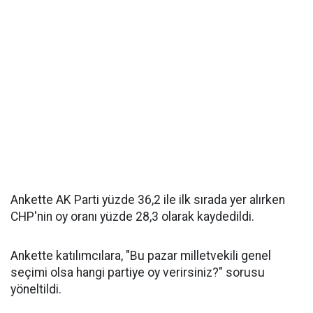
Ankette AK Parti yüzde 36,2 ile ilk sırada yer alırken
CHP'nin oy oranı yüzde 28,3 olarak kaydedildi.
Ankette katılımcılara, "Bu pazar milletvekili genel
seçimi olsa hangi partiye oy verirsiniz?" sorusu
yöneltildi.