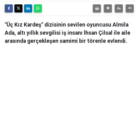
"Üç Kız Kardeş" dizisinin sevilen oyuncusu Almila
Ada, altı yıllık sevgilisi iş insanı İhsan Çilsal ile aile
arasında gerçekleşen samimi bir törenle evlendi.