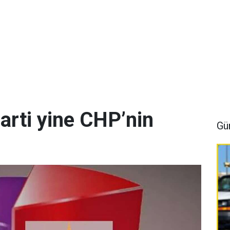
arti yine CHP’nin
Gü