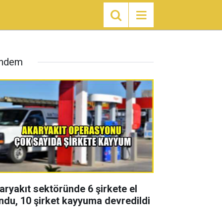
ndem
aryakıt sektöründe 6 şirkete el
ndu, 10 şirket kayyuma devredildi