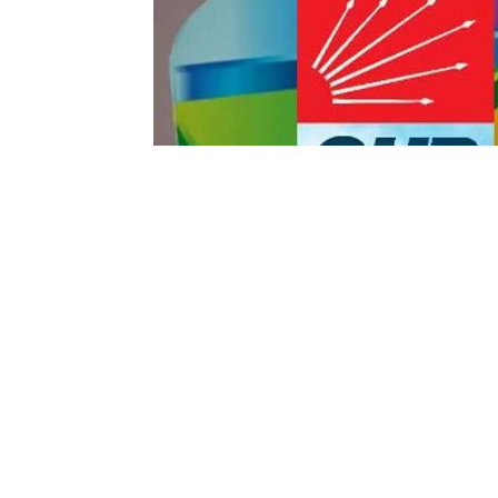
Yayınlanma:
10 Temmuz 2026 Cuma 13:13
CHP geriliyor