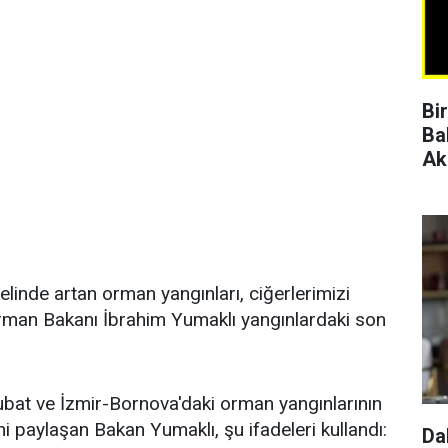
Bi
Ba
Ak
nelinde artan orman yangınları, ciğerlerimizi
man Bakanı İbrahim Yumaklı yangınlardaki son
bat ve İzmir-Bornova'daki orman yangınlarının
ni paylaşan Bakan Yumaklı, şu ifadeleri kullandı:
Da