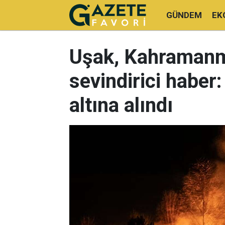
GÜNDEM
EK
Uşak, Kahramanm
sevindirici haber:
altına alındı