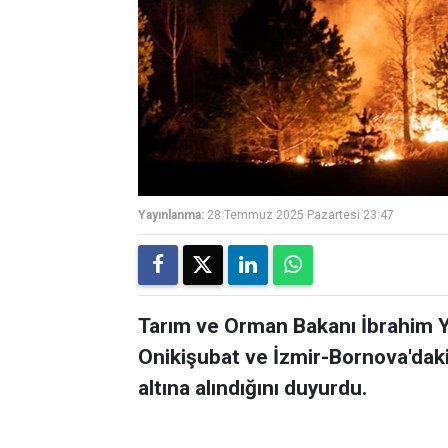
Yayınlanma:
28 Temmuz 2025 Pazartesi 23:47
Tarım ve Orman Bakanı İbrahim 
Onikişubat ve İzmir-Bornova'dak
altına alındığını duyurdu.