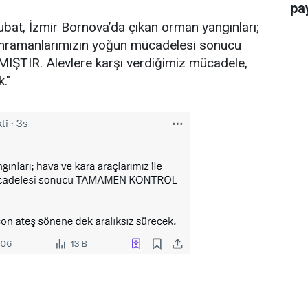
pay
bat, İzmir Bornova’da çıkan orman yangınları;
kahramanlarımızın yoğun mücadelesi sonucu
R. Alevlere karşı verdiğimiz mücadele,
."