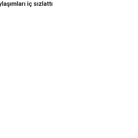
laşımları iç sızlattı