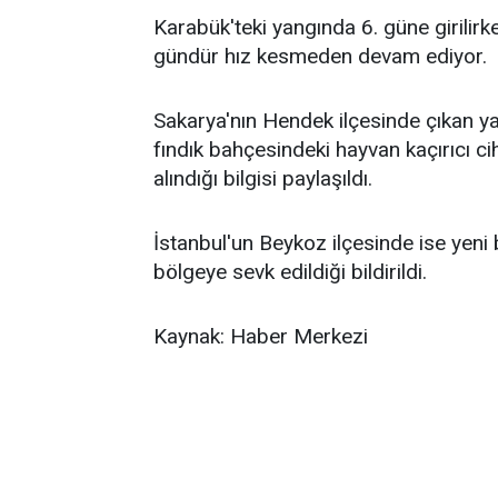
Karabük'teki yangında 6. güne girilirk
gündür hız kesmeden devam ediyor.
Sakarya'nın Hendek ilçesinde çıkan yan
fındık bahçesindeki hayvan kaçırıcı cih
alındığı bilgisi paylaşıldı.
İstanbul'un Beykoz ilçesinde ise yeni b
bölgeye sevk edildiği bildirildi.
Kaynak: Haber Merkezi