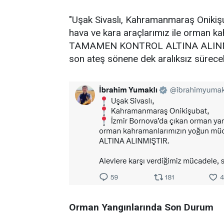
"Uşak Sivaslı, Kahramanmaraş Onikişu
hava ve kara araçlarımız ile orman 
TAMAMEN KONTROL ALTINA ALINMIŞTI
son ateş sönene dek aralıksız sürecek
Orman Yangınlarında Son Durum