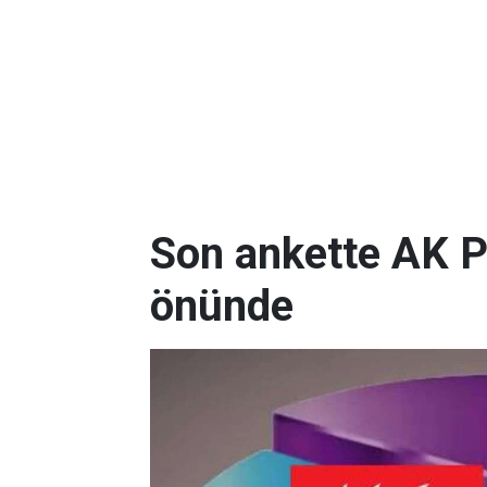
Son ankette AK P
önünde