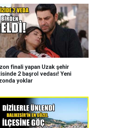
zon finali yapan Uzak şehir
zisinde 2 başrol vedası! Yeni
zonda yoklar