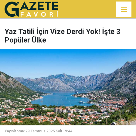
Yaz Tatili İçin Vize Derdi Yok! İşte 3
Popüler Ülke
Yayınlanma:
29 Temmuz 2025 Salı 19:44