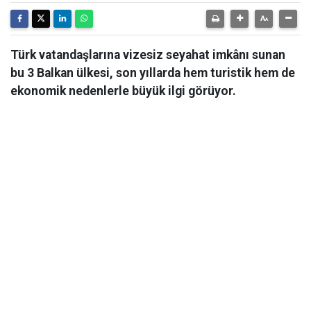
Türk vatandaşlarına vizesiz seyahat imkânı sunan
bu 3 Balkan ülkesi, son yıllarda hem turistik hem de
ekonomik nedenlerle büyük ilgi görüyor.