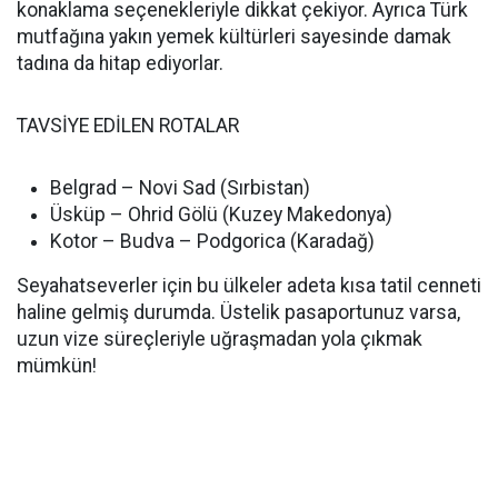
konaklama seçenekleriyle dikkat çekiyor. Ayrıca Türk
mutfağına yakın yemek kültürleri sayesinde damak
tadına da hitap ediyorlar.
TAVSİYE EDİLEN ROTALAR
Belgrad – Novi Sad (Sırbistan)
Üsküp – Ohrid Gölü (Kuzey Makedonya)
Kotor – Budva – Podgorica (Karadağ)
Seyahatseverler için bu ülkeler adeta kısa tatil cenneti
haline gelmiş durumda. Üstelik pasaportunuz varsa,
uzun vize süreçleriyle uğraşmadan yola çıkmak
mümkün!