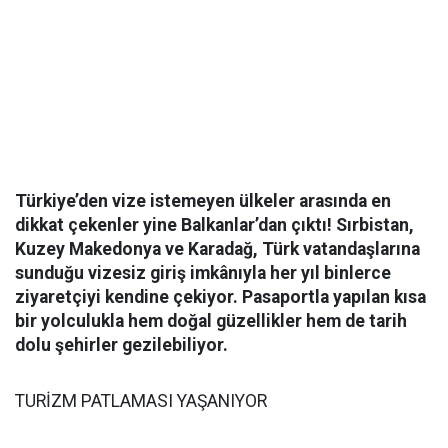
Türkiye’den vize istemeyen ülkeler arasında en
dikkat çekenler yine Balkanlar’dan çıktı! Sırbistan,
Kuzey Makedonya ve Karadağ, Türk vatandaşlarına
sunduğu vizesiz giriş imkânıyla her yıl binlerce
ziyaretçiyi kendine çekiyor. Pasaportla yapılan kısa
bir yolculukla hem doğal güzellikler hem de tarih
dolu şehirler gezilebiliyor.
TURİZM PATLAMASI YAŞANIYOR