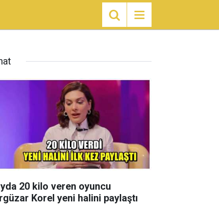
nat
ayda 20 kilo veren oyuncu
rgüzar Korel yeni halini paylaştı