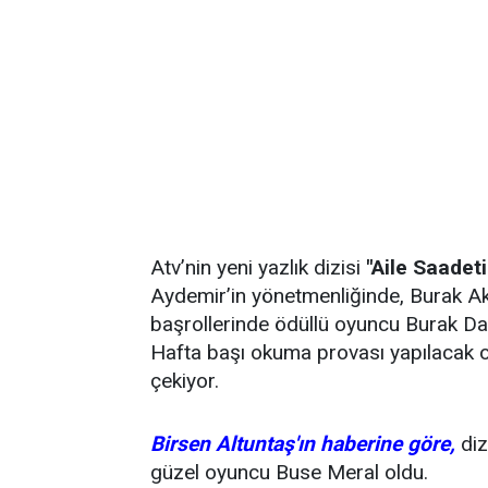
Atv’nin yeni yazlık dizisi
"Aile Saadeti
Aydemir’in yönetmenliğinde, Burak Ak
başrollerinde ödüllü oyuncu Burak Da
Hafta başı okuma provası yapılacak o
çekiyor.
Birsen Altuntaş'ın haberine göre,
diz
güzel oyuncu Buse Meral oldu.