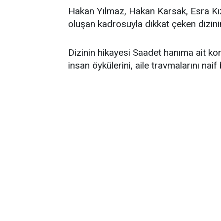
Hakan Yılmaz, Hakan Karsak, Esra Kız
oluşan kadrosuyla dikkat çeken dizinin
Dizinin hikayesi Saadet hanıma ait kon
insan öykülerini, aile travmalarını naif