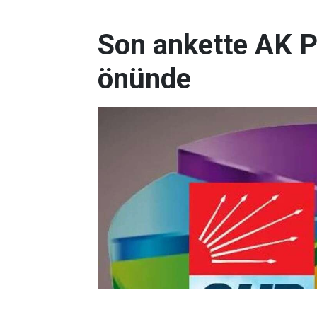
Son ankette AK P
önünde