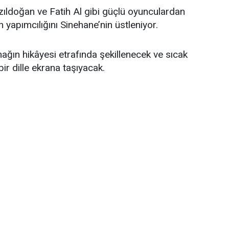
ıldoğan ve Fatih Al gibi güçlü oyunculardan
 yapımcılığını Sinehane’nin üstleniyor.
ağın hikâyesi etrafında şekillenecek ve sıcak
 bir dille ekrana taşıyacak.