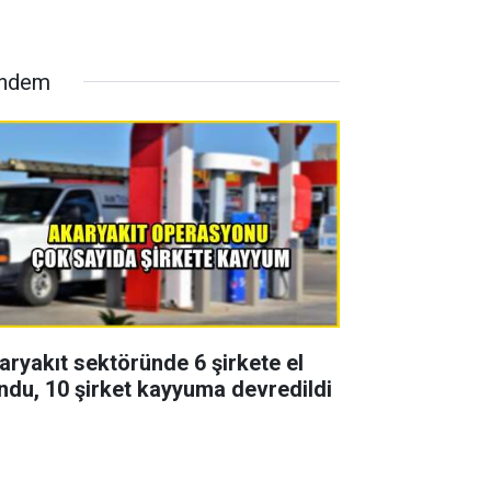
ndem
aryakıt sektöründe 6 şirkete el
ndu, 10 şirket kayyuma devredildi