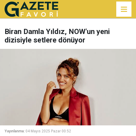
Biran Damla Yıldız, NOW'un yeni
dizisiyle setlere dönüyor
Yayınlanma:
04 Mayıs 2025 Pazar 00:52