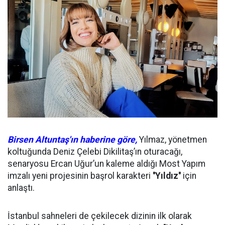
Birsen Altuntaş'ın haberine göre,
Yılmaz, yönetmen
koltuğunda Deniz Çelebi Dikilitaş’ın oturacağı,
senaryosu Ercan Uğur’un kaleme aldığı Most Yapım
imzalı yeni projesinin başrol karakteri
''Yıldız''
için
anlaştı.
İstanbul sahneleri de çekilecek dizinin ilk olarak