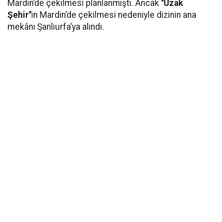
Mardin’de çekilmesi planlanmıştı. Ancak
''Uzak
Şehir''
in Mardin’de çekilmesi nedeniyle dizinin ana
mekânı Şanlıurfa’ya alındı.