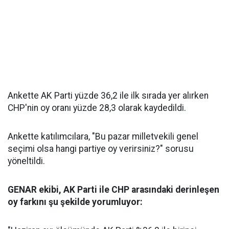
Ankette AK Parti yüzde 36,2 ile ilk sırada yer alırken
CHP'nin oy oranı yüzde 28,3 olarak kaydedildi.
Ankette katılımcılara, "Bu pazar milletvekili genel
seçimi olsa hangi partiye oy verirsiniz?" sorusu
yöneltildi.
GENAR ekibi, AK Parti ile CHP arasındaki derinleşen
oy farkını şu şekilde yorumluyor: