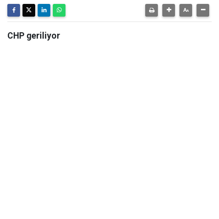
CHP geriliyor