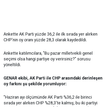
Ankette AK Parti yüzde 36,2 ile ilk sırada yer alırken
CHP'nin oy oranı yüzde 28,3 olarak kaydedildi.
Ankette katılımcılara, "Bu pazar milletvekili genel
seçimi olsa hangi partiye oy verirsiniz?" sorusu
yöneltildi.
GENAR ekibi, AK Parti ile CHP arasındaki derinleşen
oy farkını şu şekilde yorumluyor:
"Haziran ayı ölçümünde AK Parti %36,2 ile birinci
sırada yer alırken CHP %28,3'te kalmış; bu iki partiyi