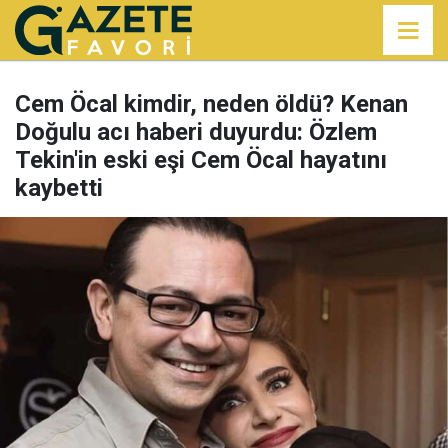
Cem Öcal kimdir, neden öldü? Kenan
Doğulu acı haberi duyurdu: Özlem
Tekin'in eski eşi Cem Öcal hayatını
kaybetti