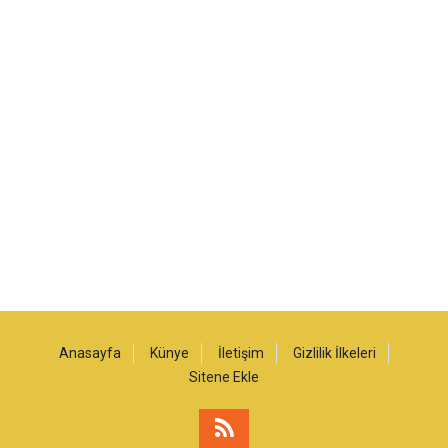
Anasayfa
Künye
İletişim
Gizlilik İlkeleri
Sitene Ekle