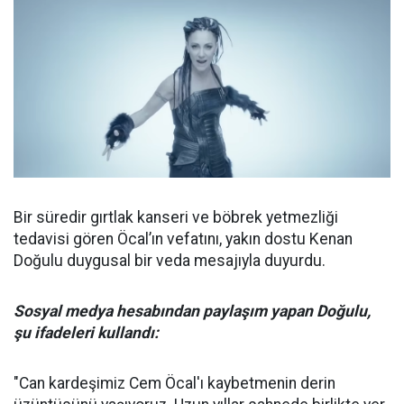
Bir süredir gırtlak kanseri ve böbrek yetmezliği
tedavisi gören Öcal’ın vefatını, yakın dostu Kenan
Doğulu duygusal bir veda mesajıyla duyurdu.
Sosyal medya hesabından paylaşım yapan Doğulu,
şu ifadeleri kullandı:
"Can kardeşimiz Cem Öcal'ı kaybetmenin derin