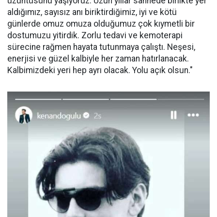
üzüntüsünü yaşıyoruz. Uzun yıllar sahnede birlikte yer
aldığımız, sayısız anı biriktirdiğimiz, iyi ve kötü
günlerde omuz omuza olduğumuz çok kıymetli bir
dostumuzu yitirdik. Zorlu tedavi ve kemoterapi
sürecine rağmen hayata tutunmaya çalıştı. Neşesi,
enerjisi ve güzel kalbiyle her zaman hatırlanacak.
Kalbimizdeki yeri hep ayrı olacak. Yolu açık olsun."