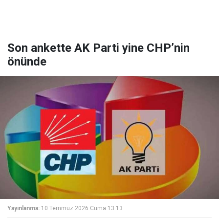
Son ankette AK Parti yine CHP’nin
önünde
Yayınlanma:
10 Temmuz 2026 Cuma 13:13