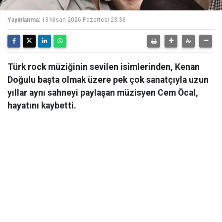
Yayınlanma:
13 Nisan 2026 Pazartesi 23:38
Türk rock müziğinin sevilen isimlerinden, Kenan
Doğulu başta olmak üzere pek çok sanatçıyla uzun
yıllar aynı sahneyi paylaşan müzisyen Cem Öcal,
hayatını kaybetti.