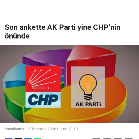
Son ankette AK Parti yine CHP’nin
önünde
Yayınlanma:
10 Temmuz 2026 Cuma 13:13