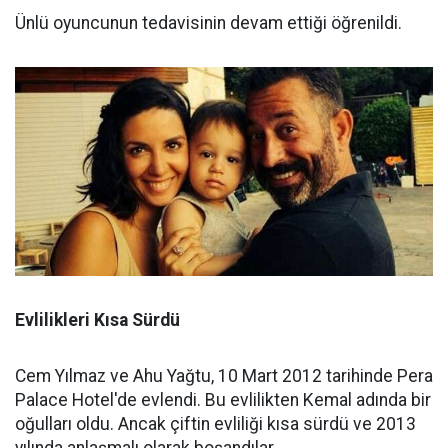
Ünlü oyuncunun tedavisinin devam ettiği öğrenildi.
Evlilikleri Kısa Sürdü
Cem Yılmaz ve Ahu Yağtu, 10 Mart 2012 tarihinde Pera
Palace Hotel'de evlendi. Bu evlilikten Kemal adında bir
oğulları oldu. Ancak çiftin evliliği kısa sürdü ve 2013
yılında anlaşmalı olarak boşandılar.