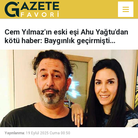
Cem Yılmaz'ın eski eşi Ahu Yağtu'dan
kötü haber: Baygınlık geçirmişti...
Yayınlanma:
19 Eylül 2025 Cuma 00:50