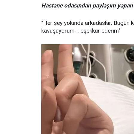
Hastane odasından paylaşım yapan ün
"Her şey yolunda arkadaşlar. Bugün kü
kavuşuyorum. Teşekkür ederim"