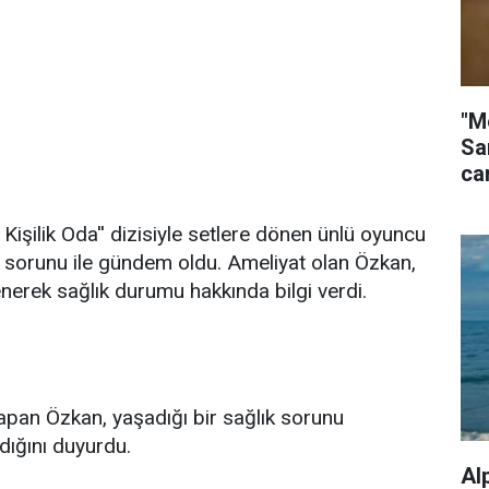
"M
Sa
ca
Kişilik Oda'' dizisiyle setlere dönen ünlü oyuncu
 sorunu ile gündem oldu. Ameliyat olan Özkan,
nerek sağlık durumu hakkında bilgi verdi.
pan Özkan, yaşadığı bir sağlık sorunu
dığını duyurdu.
Al