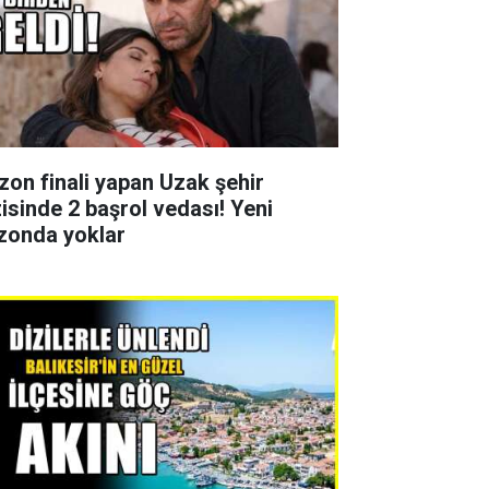
zon finali yapan Uzak şehir
zisinde 2 başrol vedası! Yeni
zonda yoklar