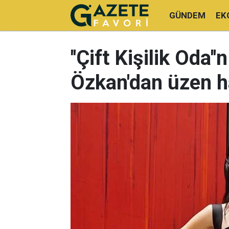
GÜNDEM
EK
''Çift Kişilik Oda'
Özkan'dan üzen h