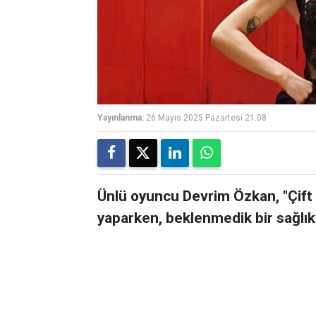
Yayınlanma:
26 Mayıs 2025 Pazartesi 21:08
Ünlü oyuncu Devrim Özkan, "Çift K
yaparken, beklenmedik bir sağlık