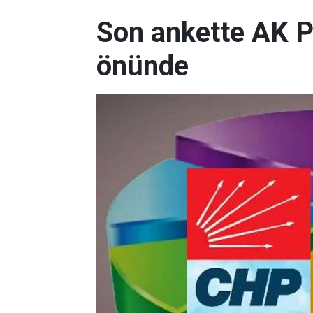
Son ankette AK P
önünde