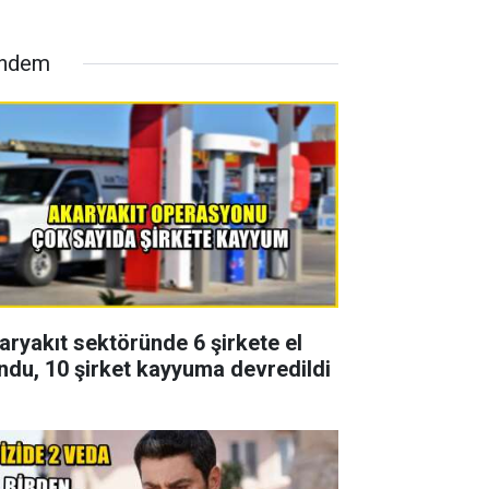
ndem
aryakıt sektöründe 6 şirkete el
ndu, 10 şirket kayyuma devredildi