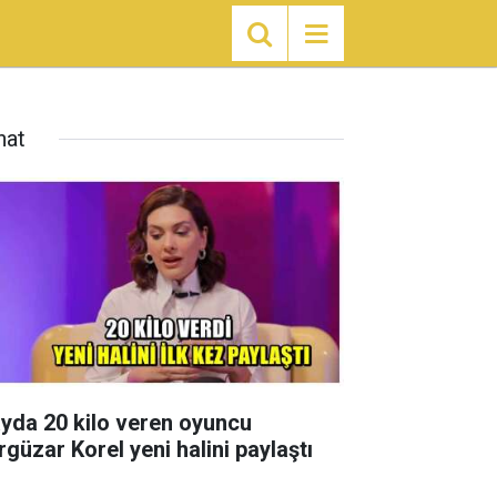
nat
ayda 20 kilo veren oyuncu
rgüzar Korel yeni halini paylaştı