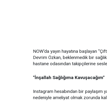
NOW'da yayın hayatına başlayan ''Çift 
Devrim Özkan, beklenmedik bir sağlık
hastane odasından takipçilerine sesle
''İnşallah Sağlığıma Kavuşacağım''
Instagram hesabından bir paylaşım ya
nedeniyle ameliyat olmak zorunda kal