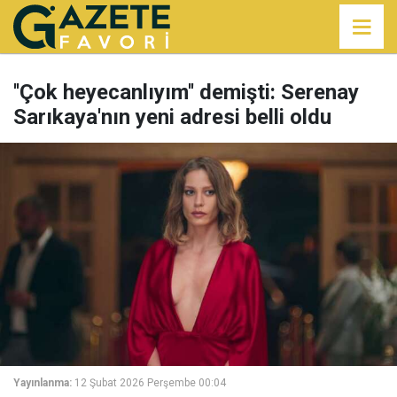
''Çok heyecanlıyım'' demişti: Serenay
Sarıkaya'nın yeni adresi belli oldu
Yayınlanma:
12 Şubat 2026 Perşembe 00:04