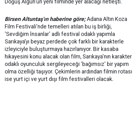
Doğuş Algün'ün yeni filminde yer alacağı netleşti.
Birsen Altuntaş'ın haberine göre;
Adana Altın Koza
Film Festivali'nde temelleri atılan bu iş birliği,
'Sevdiğim İnsanlar' adlı festival odaklı yapımla
Sarıkaya’yı beyaz perdede çok farklı bir karakterle
izleyiciyle buluşturmaya hazırlanıyor. Bir kasaba
hikayesini konu alacak olan film, Sarıkaya'nın karakter
odaklı oyunculuk sergileyeceği 'bağımsız' bir yapım
olma özelliği taşıyor. Çekimlerin ardından filmin rotası
ise yurt içi ve yurt dışı film festivalleri olacak.