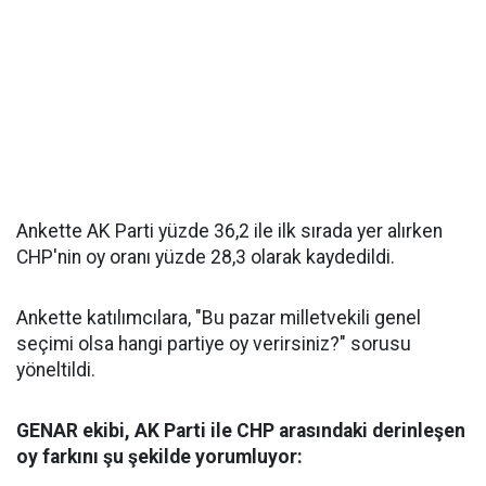
Ankette AK Parti yüzde 36,2 ile ilk sırada yer alırken
CHP'nin oy oranı yüzde 28,3 olarak kaydedildi.
Ankette katılımcılara, "Bu pazar milletvekili genel
seçimi olsa hangi partiye oy verirsiniz?" sorusu
yöneltildi.
GENAR ekibi, AK Parti ile CHP arasındaki derinleşen
oy farkını şu şekilde yorumluyor: