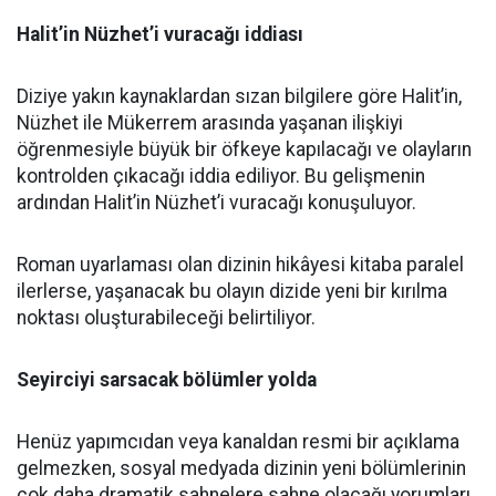
Halit’in Nüzhet’i vuracağı iddiası
Diziye yakın kaynaklardan sızan bilgilere göre Halit’in,
Nüzhet ile Mükerrem arasında yaşanan ilişkiyi
öğrenmesiyle büyük bir öfkeye kapılacağı ve olayların
kontrolden çıkacağı iddia ediliyor. Bu gelişmenin
ardından Halit’in Nüzhet’i vuracağı konuşuluyor.
Roman uyarlaması olan dizinin hikâyesi kitaba paralel
ilerlerse, yaşanacak bu olayın dizide yeni bir kırılma
noktası oluşturabileceği belirtiliyor.
Seyirciyi sarsacak bölümler yolda
Henüz yapımcıdan veya kanaldan resmi bir açıklama
gelmezken, sosyal medyada dizinin yeni bölümlerinin
çok daha dramatik sahnelere sahne olacağı yorumları