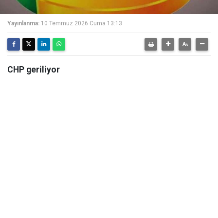
Yayınlanma:
10 Temmuz 2026 Cuma 13:13
CHP geriliyor