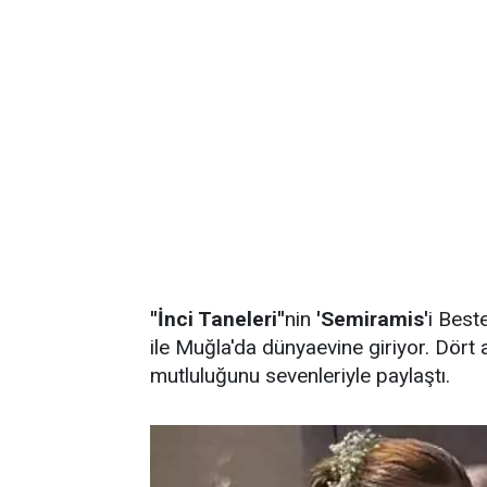
''İnci Taneleri''
nin
'Semiramis'
i Best
ile Muğla'da dünyaevine giriyor. Dört
mutluluğunu sevenleriyle paylaştı.