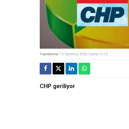
Yayınlanma:
10 Temmuz 2026 Cuma 13:13
CHP geriliyor