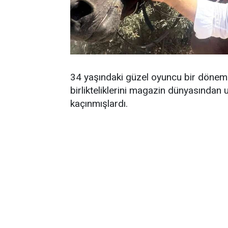
34 yaşındaki güzel oyuncu bir dönem m
birlikteliklerini magazin dünyasından
kaçınmışlardı.