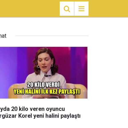
nat
ayda 20 kilo veren oyuncu
rgüzar Korel yeni halini paylaştı