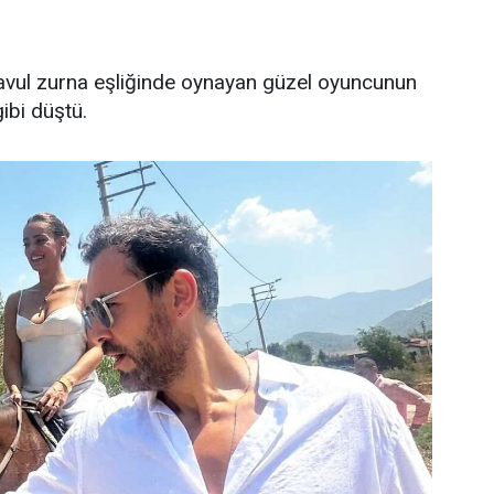
avul zurna eşliğinde oynayan güzel oyuncunun
bi düştü.