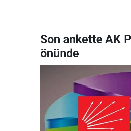
Son ankette AK P
önünde