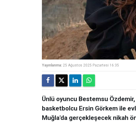
Yayınlanma:
25 Ağustos 2025 Pazartesi 16:35
Ünlü oyuncu Bestemsu Özdemir, yak
basketbolcu Ersin Görkem ile evl
Muğla'da gerçekleşecek nikah önce