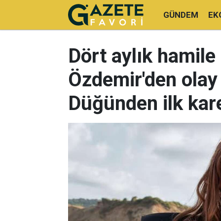
GÜNDEM
EK
Dört aylık hamil
Özdemir'den olay 
Düğünden ilk kare