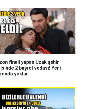
zon finali yapan Uzak şehir
zisinde 2 başrol vedası! Yeni
zonda yoklar