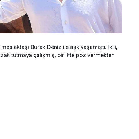
eslektaşı Burak Deniz ile aşk yaşamıştı. İkili,
 uzak tutmaya çalışmış, birlikte poz vermekten