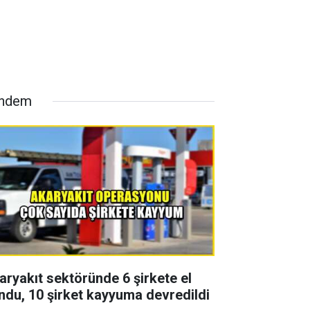
ndem
aryakıt sektöründe 6 şirkete el
ndu, 10 şirket kayyuma devredildi