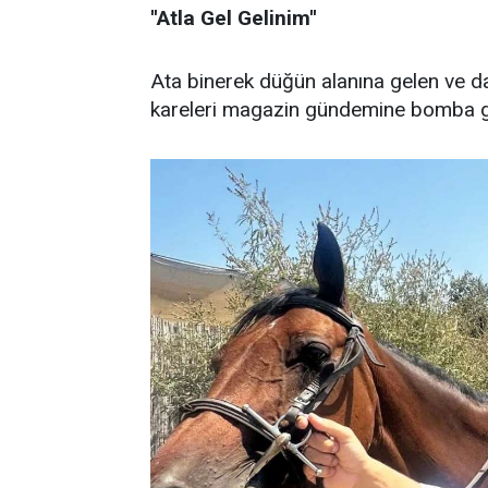
''Atla Gel Gelinim''
Ata binerek düğün alanına gelen ve d
kareleri magazin gündemine bomba gi