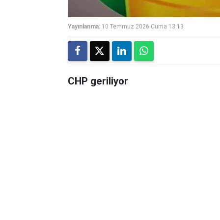
Yayınlanma:
10 Temmuz 2026 Cuma 13:13
CHP geriliyor