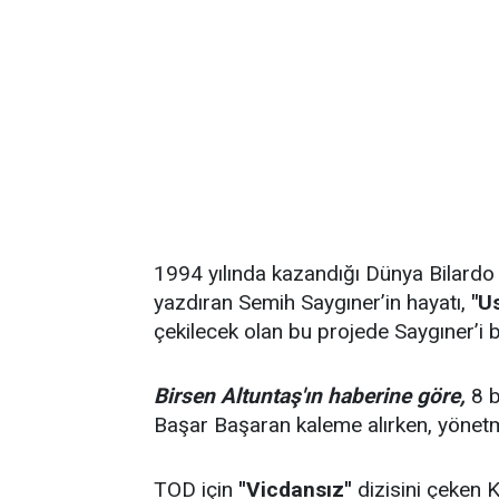
1994 yılında kazandığı Dünya Bilardo 
yazdıran Semih Saygıner’in hayatı,
"U
çekilecek olan bu projede Saygıner’i 
Birsen Altuntaş'ın haberine göre,
8 b
Başar Başaran kaleme alırken, yönet
TOD için
''Vicdansız''
dizisini çeken 