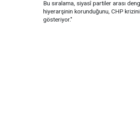
Bu sıralama, siyasî partiler arası de
hiyerarşinin korunduğunu, CHP krizin
gösteriyor."