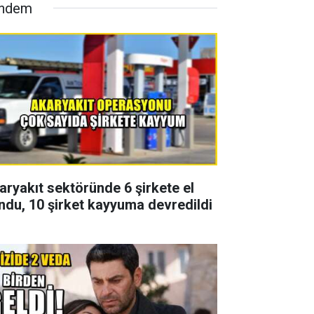
ndem
aryakıt sektöründe 6 şirkete el
ndu, 10 şirket kayyuma devredildi