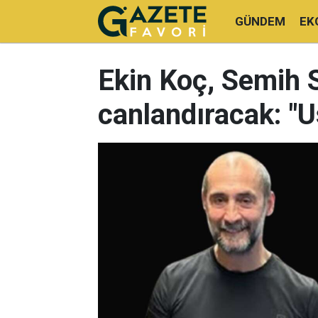
GÜNDEM
EK
Ekin Koç, Semih S
canlandıracak: "Us