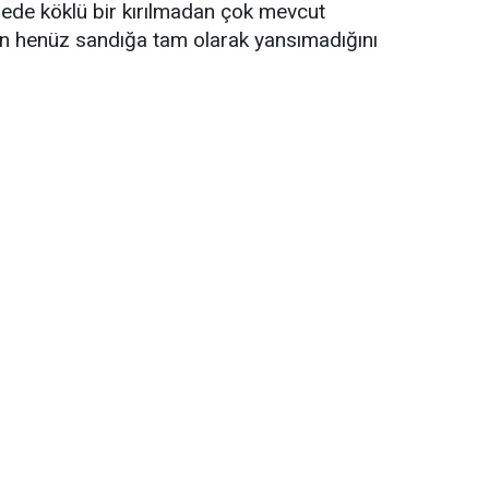
ngede köklü bir kırılmadan çok mevcut
in henüz sandığa tam olarak yansımadığını