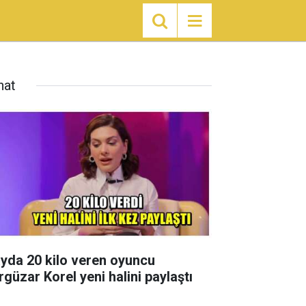
nat
ayda 20 kilo veren oyuncu
rgüzar Korel yeni halini paylaştı