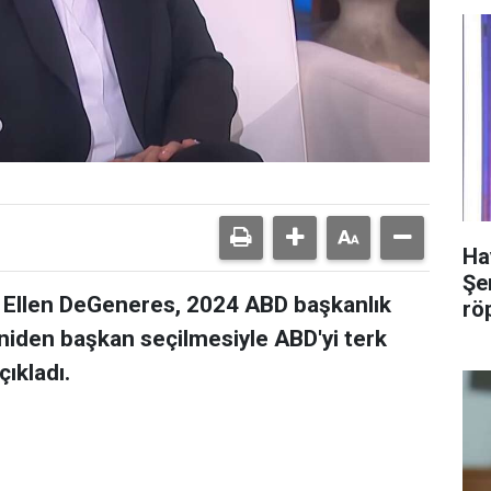
Ha
Şer
 Ellen DeGeneres, 2024 ABD başkanlık
rö
niden başkan seçilmesiyle ABD'yi terk
çıkladı.