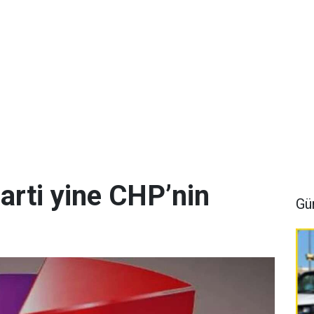
arti yine CHP’nin
Gü