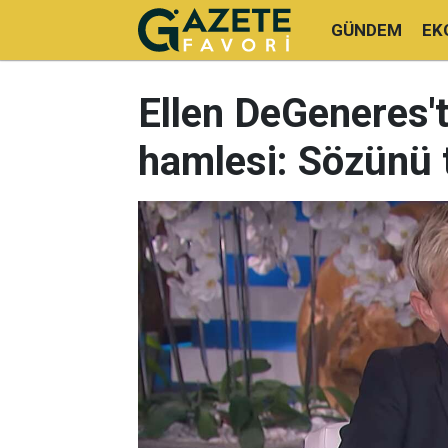
GÜNDEM
EK
Ellen DeGeneres'
hamlesi: Sözünü 