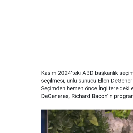
Kasım 2024'teki ABD başkanlık seçim
seçilmesi, ünlü sunucu Ellen DeGeneres
Seçimden hemen önce İngiltere'deki 
DeGeneres, Richard Bacon'ın programın