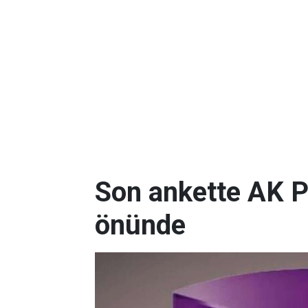
Son ankette AK P
önünde