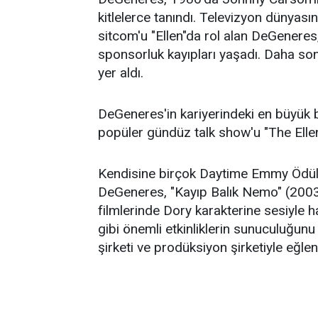
kitlelerce tanındı. Televizyon dünyası
sitcom'u "Ellen"da rol alan DeGener
sponsorluk kayıpları yaşadı. Daha so
yer aldı.
DeGeneres'in kariyerindeki en büyük 
popüler gündüz talk show'u "The Ell
Kendisine birçok Daytime Emmy Ödülü
DeGeneres, "Kayıp Balık Nemo" (2003
filmlerinde Dory karakterine sesiyle 
gibi önemli etkinliklerin sunuculuğunu 
şirketi ve prodüksiyon şirketiyle eğle