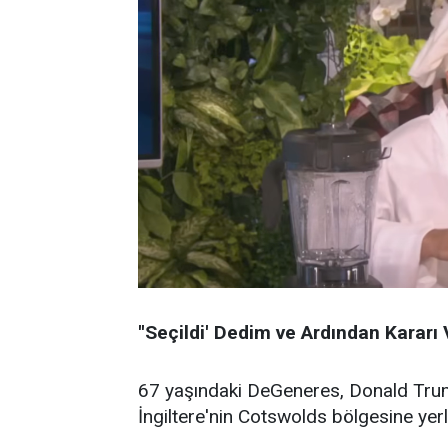
''Seçildi' Dedim ve Ardından Kararı 
67 yaşındaki DeGeneres, Donald Trump
İngiltere'nin Cotswolds bölgesine yerle