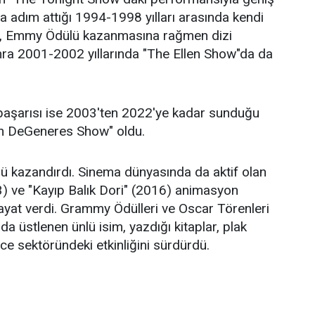
na adım attığı 1994-1998 yılları arasında kendi
es, Emmy Ödülü kazanmasına rağmen dizi
nra 2001-2002 yıllarında "The Ellen Show"da da
başarısı ise 2003'ten 2022'ye kadar sunduğu
en DeGeneres Show" oldu.
 kazandırdı. Sinema dünyasında da aktif olan
) ve "Kayıp Balık Dori" (2016) animasyon
hayat verdi. Grammy Ödülleri ve Oscar Törenleri
da üstlenen ünlü isim, yazdığı kitaplar, plak
nce sektöründeki etkinliğini sürdürdü.