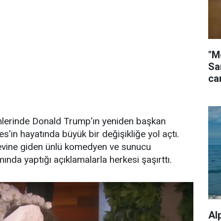
"M
Sa
ca
lerinde Donald Trump'ın yeniden başkan
'in hayatında büyük bir değişikliğe yol açtı.
evine giden ünlü komedyen ve sunucu
da yaptığı açıklamalarla herkesi şaşırttı.
Al