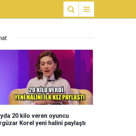
nat
ayda 20 kilo veren oyuncu
rgüzar Korel yeni halini paylaştı