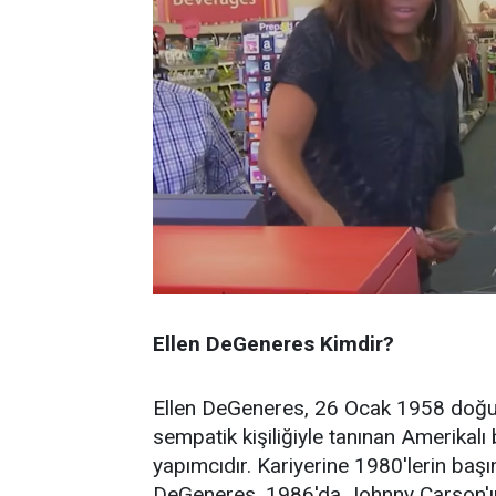
Ellen DeGeneres Kimdir?
Ellen DeGeneres, 26 Ocak 1958 doğu
sempatik kişiliğiyle tanınan Amerikalı
yapımcıdır. Kariyerine 1980'lerin ba
DeGeneres, 1986'da Johnny Carson'ı