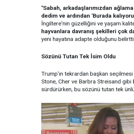
"Sabah, arkadaşlarımızdan ağlama e
dedim ve ardından 'Burada kalıyoruz
İngiltere'nin güzelliğini ve yaşam kalit
hayvanlara davranış şekilleri çok da
yeni hayatına adapte olduğunu belirtti
Sözünü Tutan Tek İsim Oldu
Trump'ın tekrardan başkan seçilmesi 
Stone, Cher ve Barbra Streisand gibi
sürdürürken, bu sözünü tutan tek ünl