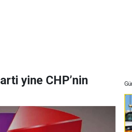
arti yine CHP’nin
Gü