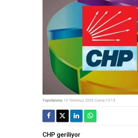
Yayınlanma:
10 Temmuz 2026 Cuma 13:13
CHP geriliyor