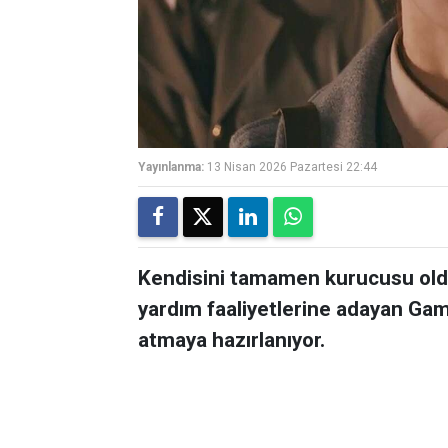
Yayınlanma:
13 Nisan 2026 Pazartesi 22:44
Kendisini tamamen kurucusu old
yardım faaliyetlerine adayan Gam
atmaya hazırlanıyor.