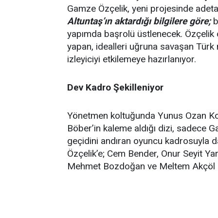
Gamze Özçelik, yeni projesinde adeta
Altuntaş’ın aktardığı bilgilere göre;
b
yapımda başrolü üstlenecek. Özçelik di
yapan, idealleri uğruna savaşan Türk
izleyiciyi etkilemeye hazırlanıyor.
Dev Kadro Şekilleniyor
Yönetmen koltuğunda Yunus Ozan Kor
Böber’in kaleme aldığı dizi, sadece Ga
geçidini andıran oyuncu kadrosuyla d
Özçelik’e; Cem Bender, Onur Seyit Yara
Mehmet Bozdoğan ve Meltem Akçöl gib