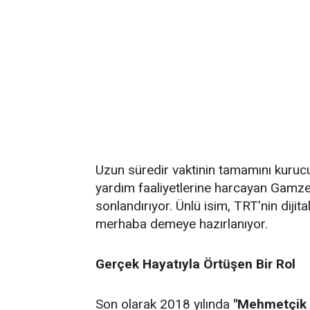
Uzun süredir vaktinin tamamını kuruc
yardım faaliyetlerine harcayan Gamze
sonlandırıyor. Ünlü isim, TRT’nin dijita
merhaba demeye hazırlanıyor.
Gerçek Hayatıyla Örtüşen Bir Rol
Son olarak 2018 yılında
"Mehmetçik 