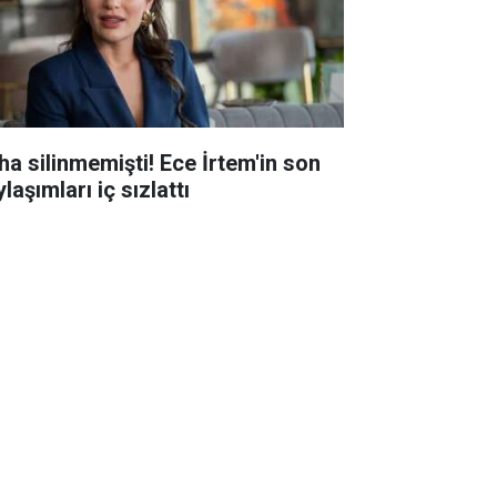
ha silinmemişti! Ece İrtem'in son
laşımları iç sızlattı