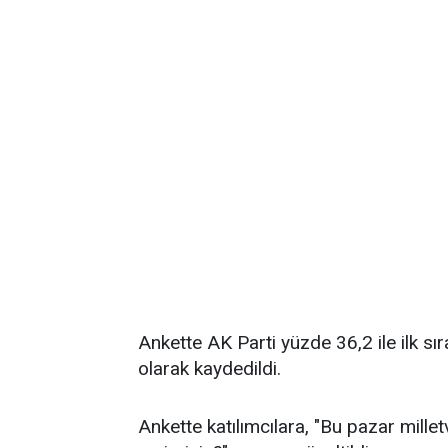
Ankette AK Parti yüzde 36,2 ile ilk sı
olarak kaydedildi.
Ankette katılımcılara, "Bu pazar millet