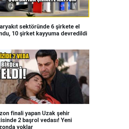
aryakıt sektöründe 6 şirkete el
ndu, 10 şirket kayyuma devredildi
zon finali yapan Uzak şehir
zisinde 2 başrol vedası! Yeni
zonda yoklar