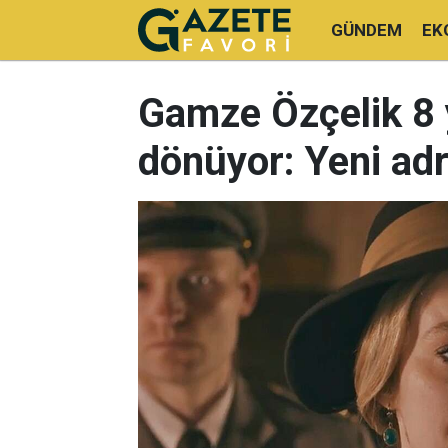
GÜNDEM
EK
Gamze Özçelik 8 y
dönüyor: Yeni adre