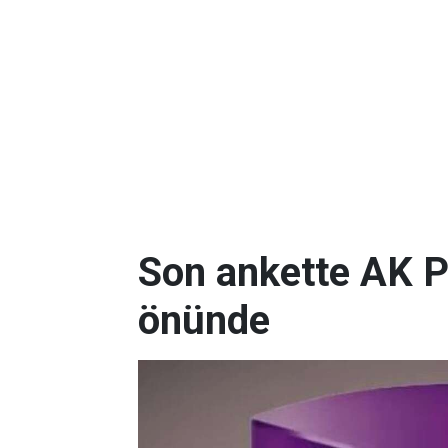
Son ankette AK P
önünde