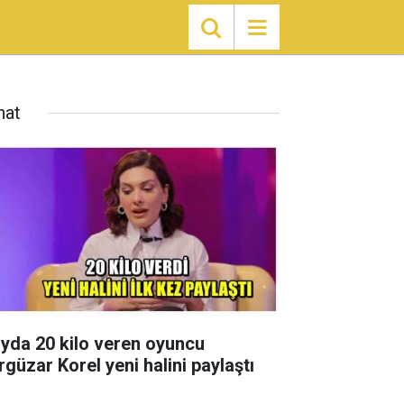
nat
ayda 20 kilo veren oyuncu
rgüzar Korel yeni halini paylaştı