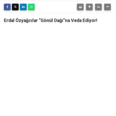
Erdal Özyağcılar “Gönül Dağı”na Veda Ediyor!