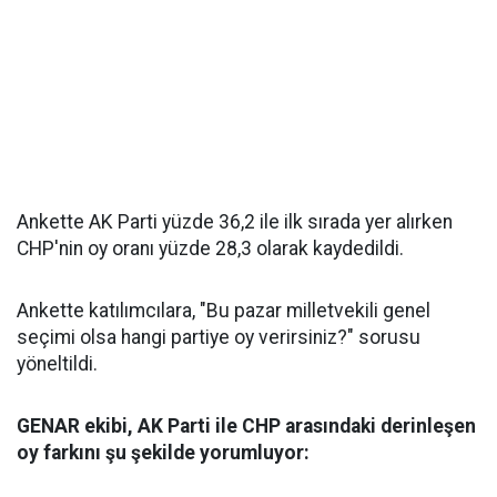
Ankette AK Parti yüzde 36,2 ile ilk sırada yer alırken
CHP'nin oy oranı yüzde 28,3 olarak kaydedildi.
Ankette katılımcılara, "Bu pazar milletvekili genel
seçimi olsa hangi partiye oy verirsiniz?" sorusu
yöneltildi.
GENAR ekibi, AK Parti ile CHP arasındaki derinleşen
oy farkını şu şekilde yorumluyor: