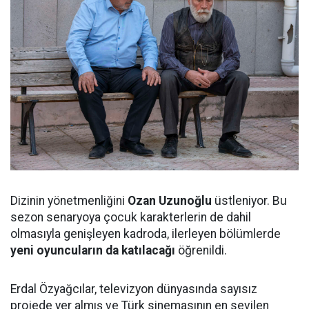
Dizinin yönetmenliğini
Ozan Uzunoğlu
üstleniyor. Bu
sezon senaryoya çocuk karakterlerin de dahil
olmasıyla genişleyen kadroda, ilerleyen bölümlerde
yeni oyuncuların da katılacağı
öğrenildi.
Erdal Özyağcılar, televizyon dünyasında sayısız
projede yer almış ve Türk sinemasının en sevilen