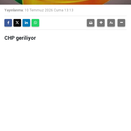
Yayınlanma:
10 Temmuz 2026 Cuma 13:13
CHP geriliyor