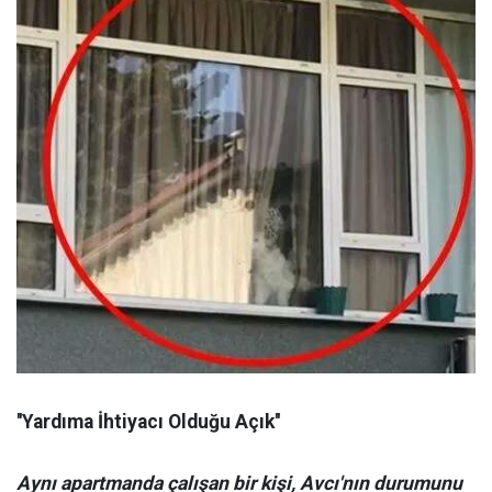
''Yardıma İhtiyacı Olduğu Açık''
Aynı apartmanda çalışan bir kişi, Avcı'nın durumunu