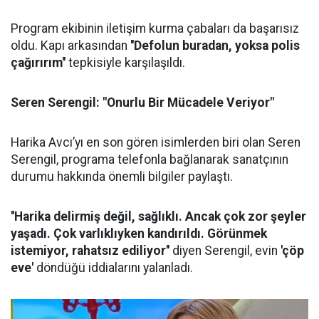
Program ekibinin iletişim kurma çabaları da başarısız
oldu. Kapı arkasından
''Defolun buradan, yoksa polis
çağırırım''
tepkisiyle karşılaşıldı.
Seren Serengil: "Onurlu Bir Mücadele Veriyor"
Harika Avcı’yı en son gören isimlerden biri olan Seren
Serengil, programa telefonla bağlanarak sanatçının
durumu hakkında önemli bilgiler paylaştı.
''Harika delirmiş değil, sağlıklı. Ancak çok zor şeyler
yaşadı. Çok varlıklıyken kandırıldı. Görünmek
istemiyor, rahatsız ediliyor''
diyen Serengil, evin
'çöp
eve'
döndüğü iddialarını yalanladı.