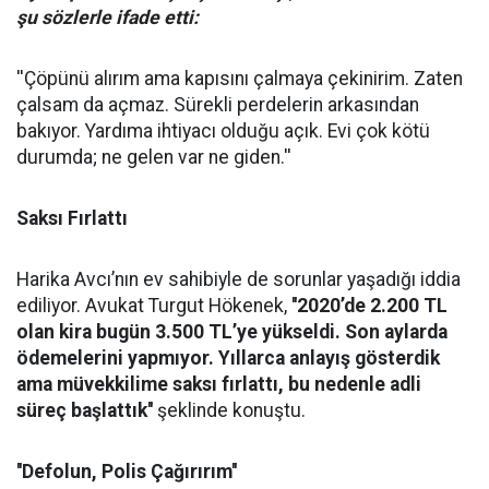
şu sözlerle ifade etti:
''Çöpünü alırım ama kapısını çalmaya çekinirim. Zaten
çalsam da açmaz. Sürekli perdelerin arkasından
bakıyor. Yardıma ihtiyacı olduğu açık. Evi çok kötü
durumda; ne gelen var ne giden.''
Saksı Fırlattı
Harika Avcı’nın ev sahibiyle de sorunlar yaşadığı iddia
ediliyor. Avukat Turgut Hökenek,
''2020’de 2.200 TL
olan kira bugün 3.500 TL’ye yükseldi. Son aylarda
ödemelerini yapmıyor. Yıllarca anlayış gösterdik
ama müvekkilime saksı fırlattı, bu nedenle adli
süreç başlattık''
şeklinde konuştu.
''Defolun, Polis Çağırırım''