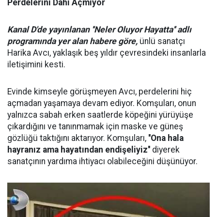
Perdelerini Dahi Açmıyor
Kanal D'de yayınlanan ''Neler Oluyor Hayatta'' adlı
programında yer alan habere göre,
ünlü sanatçı
Harika Avcı, yaklaşık beş yıldır çevresindeki insanlarla
iletişimini kesti.
Evinde kimseyle görüşmeyen Avcı, perdelerini hiç
açmadan yaşamaya devam ediyor. Komşuları, onun
yalnızca sabah erken saatlerde köpeğini yürüyüşe
çıkardığını ve tanınmamak için maske ve güneş
gözlüğü taktığını aktarıyor. Komşuları,
''Ona hala
hayranız ama hayatından endişeliyiz''
diyerek
sanatçının yardıma ihtiyacı olabileceğini düşünüyor.