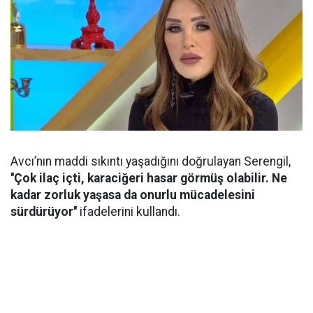
Avcı’nın maddi sıkıntı yaşadığını doğrulayan Serengil,
''Çok ilaç içti, karaciğeri hasar görmüş olabilir. Ne
kadar zorluk yaşasa da onurlu mücadelesini
sürdürüyor''
ifadelerini kullandı.