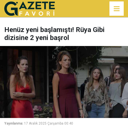
Henüz yeni başlamıştı! Rüya Gibi
dizisine 2 yeni başrol
Yayınlanma:
17 Aralık 2025 Çarşamba 00:40