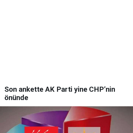
Son ankette AK Parti yine CHP’nin
önünde