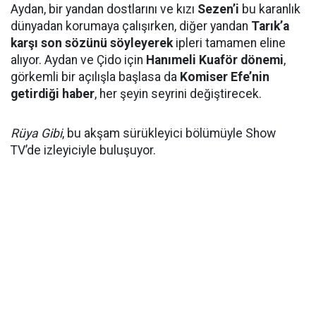
Aydan, bir yandan dostlarını ve kızı
Sezen’i
bu karanlık
dünyadan korumaya çalışırken, diğer yandan
Tarık’a
karşı son sözünü söyleyerek
ipleri tamamen eline
alıyor. Aydan ve Çido için
Hanımeli Kuaför dönemi
,
görkemli bir açılışla başlasa da
Komiser Efe’nin
getirdiği haber
, her şeyin seyrini değiştirecek.
Rüya Gibi
, bu akşam sürükleyici bölümüyle Show
TV’de izleyiciyle buluşuyor.