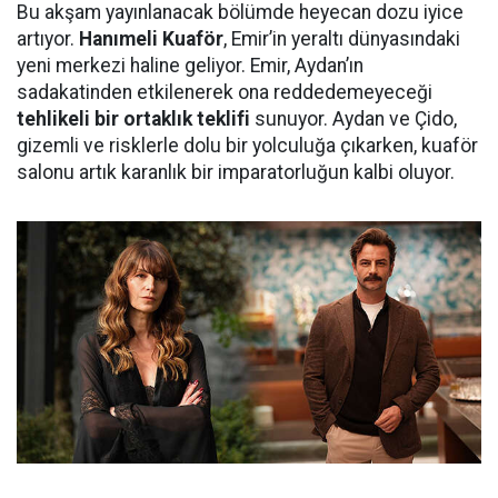
Bu akşam yayınlanacak bölümde heyecan dozu iyice
artıyor.
Hanımeli Kuaför
, Emir’in yeraltı dünyasındaki
yeni merkezi haline geliyor. Emir, Aydan’ın
sadakatinden etkilenerek ona reddedemeyeceği
tehlikeli bir ortaklık teklifi
sunuyor. Aydan ve Çido,
gizemli ve risklerle dolu bir yolculuğa çıkarken, kuaför
salonu artık karanlık bir imparatorluğun kalbi oluyor.