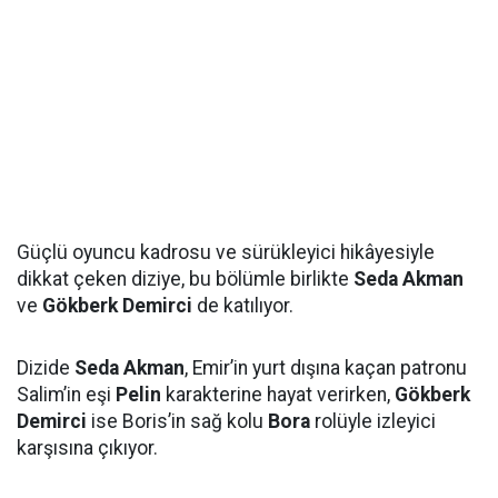
Güçlü oyuncu kadrosu ve sürükleyici hikâyesiyle
dikkat çeken diziye, bu bölümle birlikte
Seda Akman
ve
Gökberk Demirci
de katılıyor.
Dizide
Seda Akman
, Emir’in yurt dışına kaçan patronu
Salim’in eşi
Pelin
karakterine hayat verirken,
Gökberk
Demirci
ise Boris’in sağ kolu
Bora
rolüyle izleyici
karşısına çıkıyor.