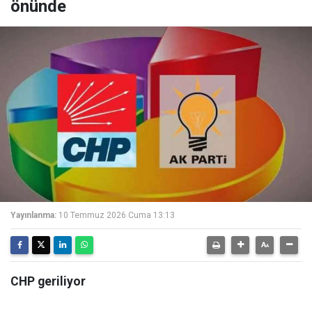
önünde
Yayınlanma:
10 Temmuz 2026 Cuma 13:13
CHP geriliyor