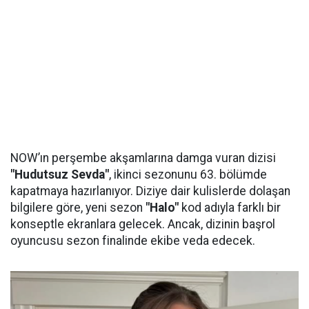
NOW’ın perşembe akşamlarına damga vuran dizisi
"Hudutsuz Sevda"
, ikinci sezonunu 63. bölümde
kapatmaya hazırlanıyor. Diziye dair kulislerde dolaşan
bilgilere göre, yeni sezon
"Halo"
kod adıyla farklı bir
konseptle ekranlara gelecek. Ancak, dizinin başrol
oyuncusu sezon finalinde ekibe veda edecek.