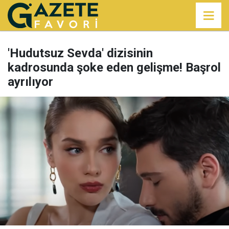
'Hudutsuz Sevda' dizisinin
kadrosunda şoke eden gelişme! Başrol
ayrılıyor