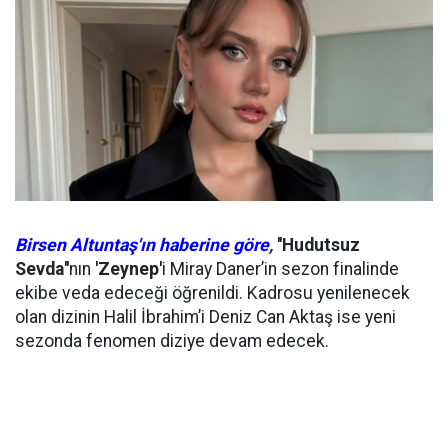
Birsen Altuntaş'ın haberine göre
,
''Hudutsuz
Sevda''
nın
'Zeynep'
i Miray Daner’in sezon finalinde
ekibe veda edeceği öğrenildi. Kadrosu yenilenecek
olan dizinin Halil İbrahim’i Deniz Can Aktaş ise yeni
sezonda fenomen diziye devam edecek.