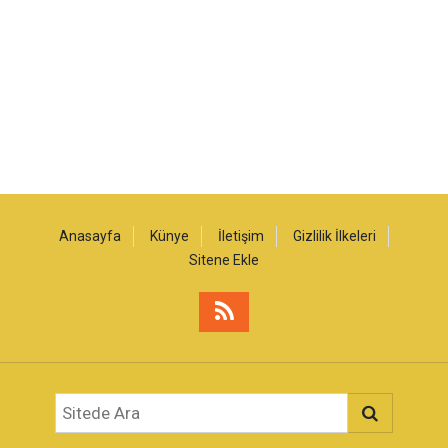
Anasayfa
Künye
İletişim
Gizlilik İlkeleri
Sitene Ekle