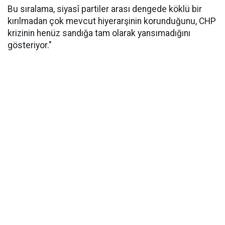
Bu sıralama, siyasî partiler arası dengede köklü bir
kırılmadan çok mevcut hiyerarşinin korunduğunu, CHP
krizinin henüz sandığa tam olarak yansımadığını
gösteriyor."