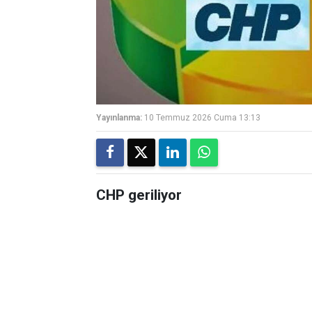
Yayınlanma:
10 Temmuz 2026 Cuma 13:13
CHP geriliyor