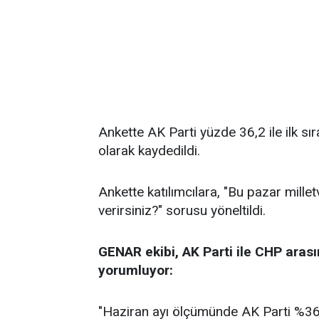
Ankette AK Parti yüzde 36,2 ile ilk sı
olarak kaydedildi.
Ankette katılımcılara, "Bu pazar millet
verirsiniz?" sorusu yöneltildi.
GENAR ekibi, AK Parti ile CHP arası
yorumluyor:
"Haziran ayı ölçümünde AK Parti %36,2