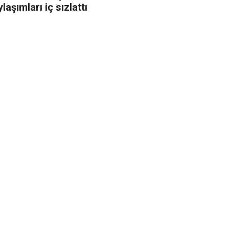
laşımları iç sızlattı