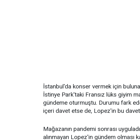
İstanbul'da konser vermek için buluna
İstinye Park'taki Fransız lüks giyim
gündeme oturmuştu. Durumu fark eden
içeri davet etse de, Lopez'in bu daveti
Mağazanın pandemi sonrası uygulad
alınmayan Lopez'in gündem olması ka