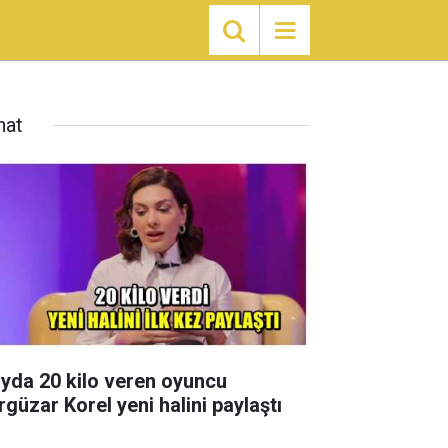
nat
ayda 20 kilo veren oyuncu
rgüzar Korel yeni halini paylaştı