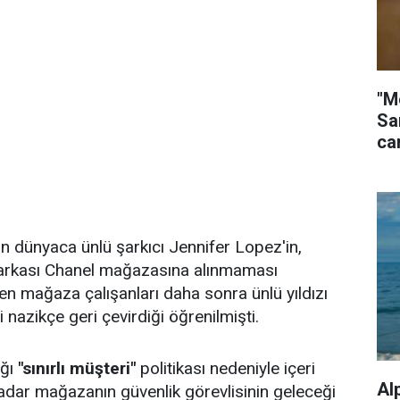
"M
Sa
ca
n dünyaca ünlü şarkıcı Jennifer Lopez'in,
 markası Chanel mağazasına alınmaması
 mağaza çalışanları daha sonra ünlü yıldızı
 nazikçe geri çevirdiği öğrenilmişti.
ığı
"sınırlı müşteri"
politikası nedeniyle içeri
Al
dar mağazanın güvenlik görevlisinin geleceği