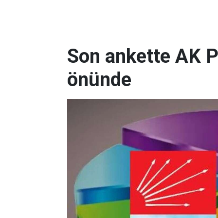
Son ankette AK P
önünde