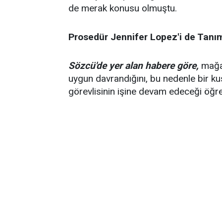
de merak konusu olmuştu.
Prosedür Jennifer Lopez'i de Tanı
Sözcü'de yer alan habere göre,
mağaz
uygun davrandığını, bu nedenle bir ku
görevlisinin işine devam edeceği öğren