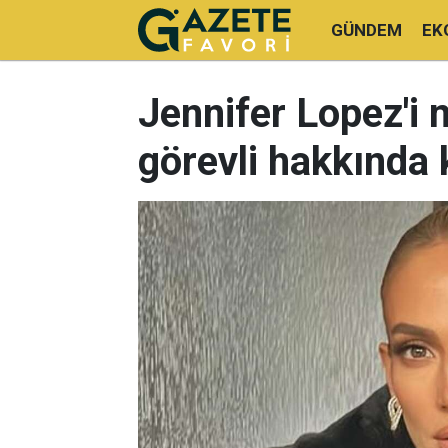
GÜNDEM
EK
Jennifer Lopez'i
görevli hakkında k