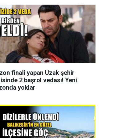
zon finali yapan Uzak şehir
zisinde 2 başrol vedası! Yeni
zonda yoklar