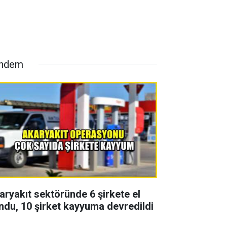
ndem
aryakıt sektöründe 6 şirkete el
ndu, 10 şirket kayyuma devredildi