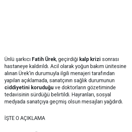
Ünlü şarkıcı
Fatih Ürek
, geçirdiği
kalp krizi
sonrası
hastaneye kaldırıldı. Acil olarak yoğun bakım ünitesine
alınan Ürek’in durumuyla ilgili menajeri tarafından
yapılan açıklamada, sanatçının sağlık durumunun
ciddiyetini koruduğu
ve doktorların gözetiminde
tedavisinin sürdüğü belirtildi. Hayranları, sosyal
medyada sanatçıya geçmiş olsun mesajları yağdırdı.
İŞTE O AÇIKLAMA