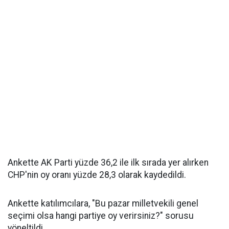
Ankette AK Parti yüzde 36,2 ile ilk sırada yer alırken
CHP'nin oy oranı yüzde 28,3 olarak kaydedildi.
Ankette katılımcılara, "Bu pazar milletvekili genel
seçimi olsa hangi partiye oy verirsiniz?" sorusu
yöneltildi.