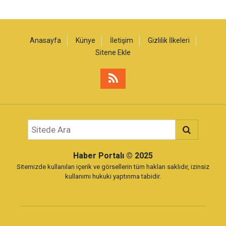
Anasayfa
Künye
İletişim
Gizlilik İlkeleri
Sitene Ekle
Haber Portalı
© 2025
Sitemizde kullanılan içerik ve görsellerin tüm hakları saklıdır, izinsiz
kullanımı hukuki yaptırıma tabidir.