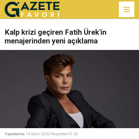
Kalp krizi geçiren Fatih Ürek'in
menajerinden yeni açıklama
Yayınlanma:
16 Ekim 2025 Perşembe 01:50