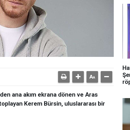
Ha
Şer
rö
niden ana akım ekrana dönen ve Aras
toplayan Kerem Bürsin, uluslararası bir