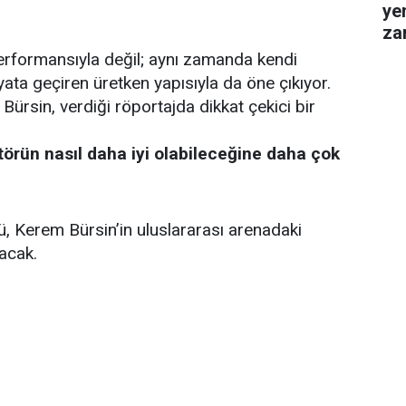
ye
za
gel
performansıyla değil; aynı zamanda kendi
hayata geçiren üretken yapısıyla da öne çıkıyor.
ürsin, verdiği röportajda dikkat çekici bir
törün nasıl daha iyi olabileceğine daha çok
, Kerem Bürsin’in uluslararası arenadaki
lacak.