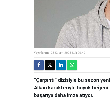
Yayınlanma:
25 Kasım 2025 Salı 00:40
“Çarpıntı” dizisiyle bu sezon ye
Alkan karakteriyle büyük beğeni 
başarıya daha imza atıyor.