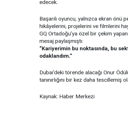
edecek.
Başarılı oyuncu, yalnızca ekran önü 
hikâyelerini, projelerini ve filmlerini 
GQ Ortadoğu’ya özel bir çekim yapan B
mesaj paylaşmıştı:
“Kariyerimin bu noktasında, bu sek
odaklandım.”
Dubai’deki törende alacağı Onur Ödülü
tanınırlığını bir kez daha tescillemiş o
Kaynak: Haber Merkezi