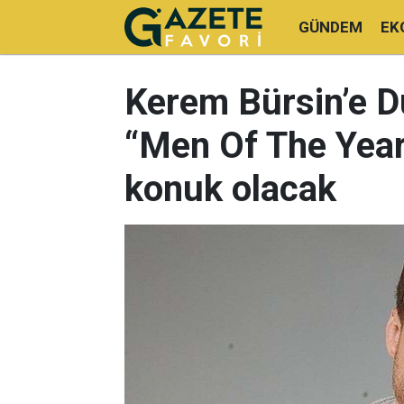
GÜNDEM
EK
Kerem Bürsin’e D
“Men Of The Year
konuk olacak