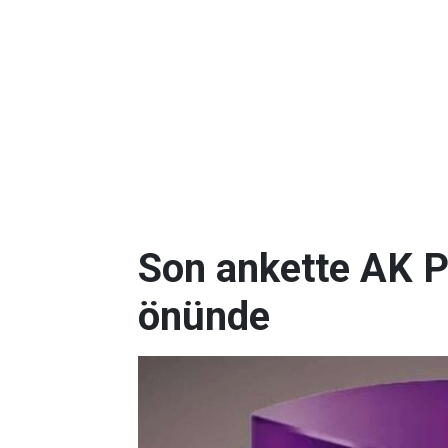
Son ankette AK P
önünde