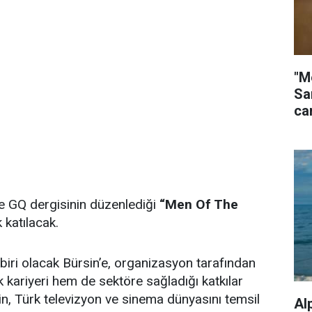
"M
Sa
ca
 GQ dergisinin düzenlediği
“Men Of The
 katılacak.
biri olacak Bürsin’e, organizasyon tarafından
kariyeri hem de sektöre sağladığı katkılar
in, Türk televizyon ve sinema dünyasını temsil
Al