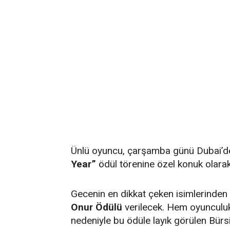
Ünlü oyuncu, çarşamba günü Dubai’de
Year”
ödül törenine özel konuk olarak
Gecenin en dikkat çeken isimlerinden 
Onur Ödülü
verilecek. Hem oyunculuk 
nedeniyle bu ödüle layık görülen Bürs