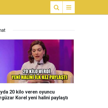
nat
ayda 20 kilo veren oyuncu
rgüzar Korel yeni halini paylaştı