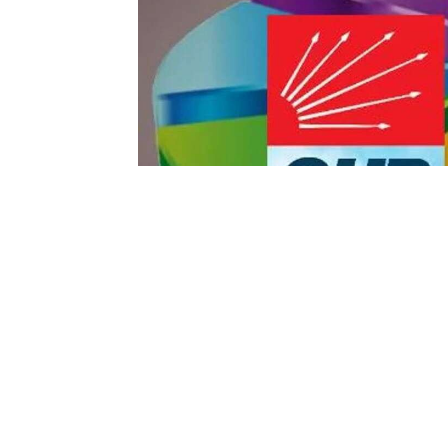
Yayınlanma:
10 Temmuz 2026 Cuma 13:13
CHP geriliyor