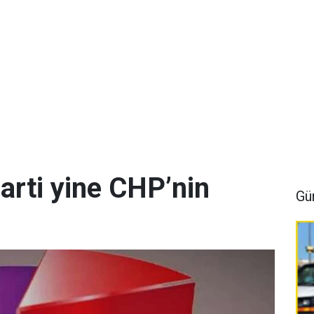
arti yine CHP’nin
Gü