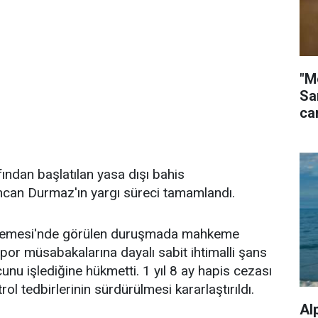
"M
Sa
ca
ından başlatılan yasa dışı bahis
can Durmaz'ın yargı süreci tamamlandı.
hkemesi'nde görülen duruşmada mahkeme
spor müsabakalarına dayalı sabit ihtimalli şans
nu işlediğine hükmetti. 1 yıl 8 ay hapis cezası
ol tedbirlerinin sürdürülmesi kararlaştırıldı.
Al