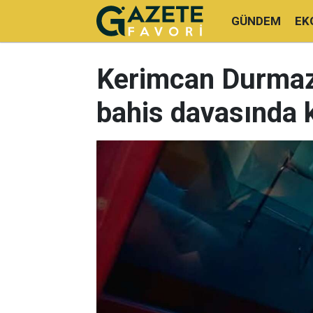
GÜNDEM
EK
Kerimcan Durmaz'
bahis davasında k