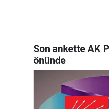
Son ankette AK P
önünde