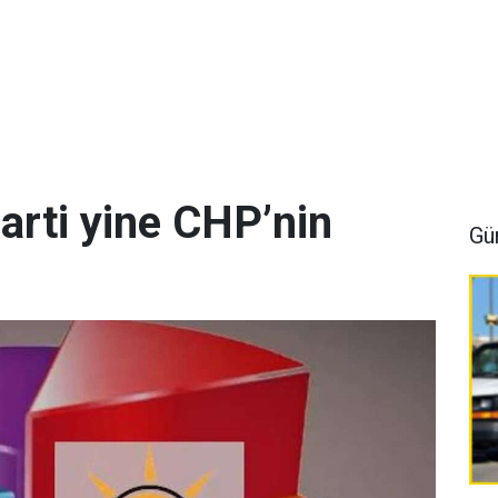
arti yine CHP’nin
Gü