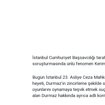
İstanbul Cumhuriyet Başsavcılığı taraf
soruşturmasında ünlü fenomen Kerim
Bugün İstanbul 23. Asliye Ceza Ma
heyeti, Durmaz’ın zincirleme şekilde 
oyunlarını oynamaya teşvik etmek suçu
alan Durmaz hakkında ayrıca adli kontr