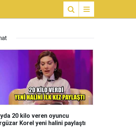
nat
ayda 20 kilo veren oyuncu
rgüzar Korel yeni halini paylaştı