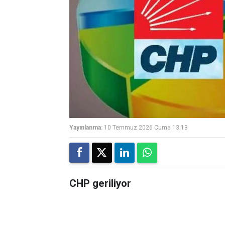
Yayınlanma:
10 Temmuz 2026 Cuma 13:13
CHP geriliyor