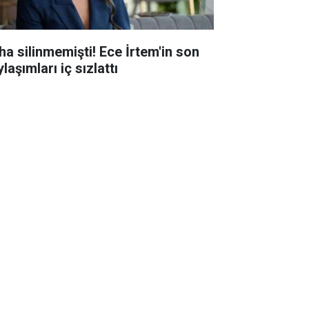
ha silinmemişti! Ece İrtem'in son
laşımları iç sızlattı