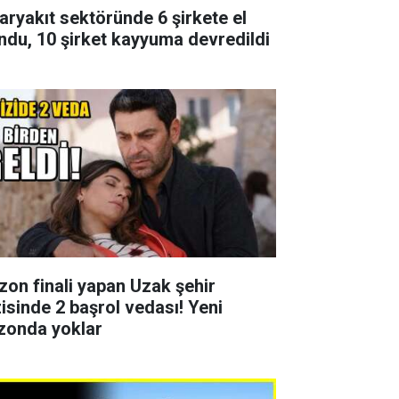
aryakıt sektöründe 6 şirkete el
ndu, 10 şirket kayyuma devredildi
zon finali yapan Uzak şehir
zisinde 2 başrol vedası! Yeni
zonda yoklar