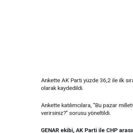
Ankette AK Parti yüzde 36,2 ile ilk sı
olarak kaydedildi.
Ankette katılımcılara, "Bu pazar millet
verirsiniz?" sorusu yöneltildi.
GENAR ekibi, AK Parti ile CHP arası