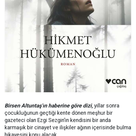
Birsen Altuntaş'ın haberine göre dizi,
yıllar sonra
çocukluğunun geçtiği kente dönen meşhur bir
gazeteci olan Ezgi Sezgin’in kendisini bir anda
karmaşık bir cinayet ve ilişkiler ağının içerisinde bulma
hikayesini konu alacak.