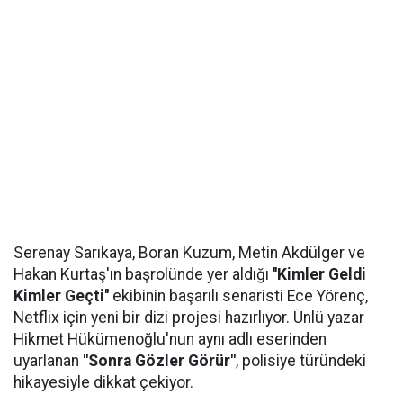
Serenay Sarıkaya, Boran Kuzum, Metin Akdülger ve
Hakan Kurtaş'ın başrolünde yer aldığı
''Kimler Geldi
Kimler Geçti''
ekibinin başarılı senaristi Ece Yörenç,
Netflix için yeni bir dizi projesi hazırlıyor. Ünlü yazar
Hikmet Hükümenoğlu'nun aynı adlı eserinden
uyarlanan
"Sonra Gözler Görür"
, polisiye türündeki
hikayesiyle dikkat çekiyor.