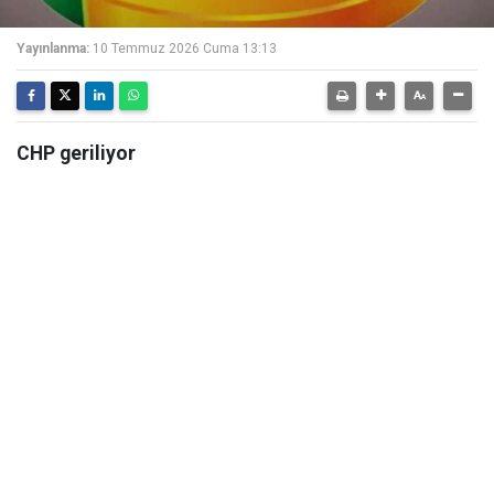
Yayınlanma:
10 Temmuz 2026 Cuma 13:13
CHP geriliyor