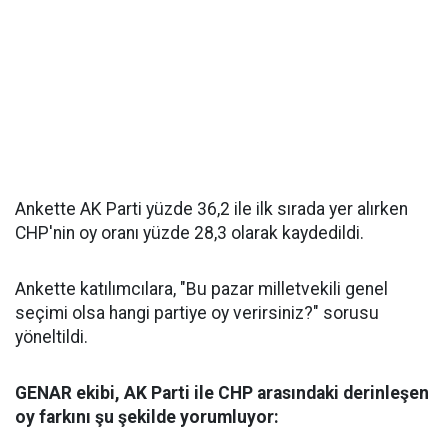
Ankette AK Parti yüzde 36,2 ile ilk sırada yer alırken
CHP'nin oy oranı yüzde 28,3 olarak kaydedildi.
Ankette katılımcılara, "Bu pazar milletvekili genel
seçimi olsa hangi partiye oy verirsiniz?" sorusu
yöneltildi.
GENAR ekibi, AK Parti ile CHP arasındaki derinleşen
oy farkını şu şekilde yorumluyor: