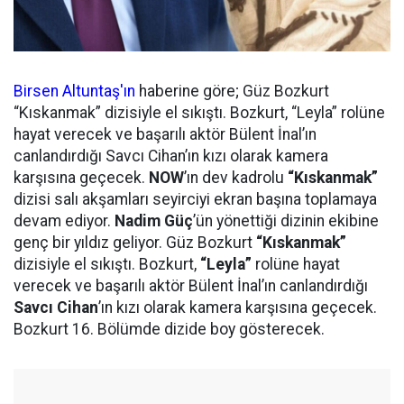
Birsen Altuntaş'ın
haberine göre; Güz Bozkurt
“Kıskanmak” dizisiyle el sıkıştı. Bozkurt, “Leyla” rolüne
hayat verecek ve başarılı aktör Bülent İnal’ın
canlandırdığı Savcı Cihan’ın kızı olarak kamera
karşısına geçecek.
NOW
’ın dev kadrolu
“Kıskanmak”
dizisi salı akşamları seyirciyi ekran başına toplamaya
devam ediyor.
Nadim Güç
’ün yönettiği dizinin ekibine
genç bir yıldız geliyor. Güz Bozkurt
“Kıskanmak”
dizisiyle el sıkıştı. Bozkurt,
“Leyla”
rolüne hayat
verecek ve başarılı aktör Bülent İnal’ın canlandırdığı
Savcı Cihan
’ın kızı olarak kamera karşısına geçecek.
Bozkurt 16. Bölümde dizide boy gösterecek.