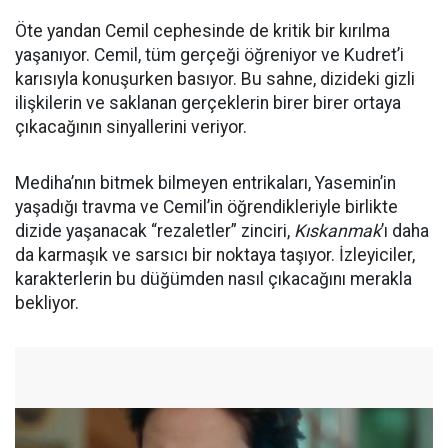
Öte yandan Cemil cephesinde de kritik bir kırılma
yaşanıyor. Cemil, tüm gerçeği öğreniyor ve Kudret’i
karısıyla konuşurken basıyor. Bu sahne, dizideki gizli
ilişkilerin ve saklanan gerçeklerin birer birer ortaya
çıkacağının sinyallerini veriyor.
Mediha’nın bitmek bilmeyen entrikaları, Yasemin’in
yaşadığı travma ve Cemil’in öğrendikleriyle birlikte
dizide yaşanacak “rezaletler” zinciri,
Kıskanmak
’ı daha
da karmaşık ve sarsıcı bir noktaya taşıyor. İzleyiciler,
karakterlerin bu düğümden nasıl çıkacağını merakla
bekliyor.