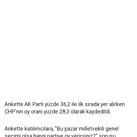
Ankette AK Parti yüzde 36,2 ile ilk sırada yer alırken
CHP'nin oy oranı yüzde 28,3 olarak kaydedildi.
Ankette katılımcılara, "Bu pazar milletvekili genel
seçimi olsa hangi partiye oy verirsiniz?" sorusu