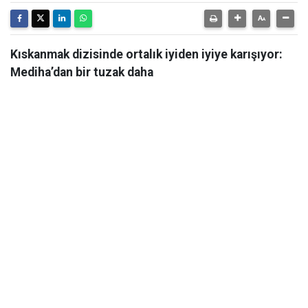
Kıskanmak dizisinde ortalık iyiden iyiye karışıyor:
Mediha’dan bir tuzak daha