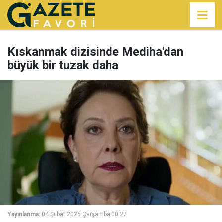
Kıskanmak dizisinde Mediha'dan
büyük bir tuzak daha
Yayınlanma:
04 Şubat 2026 Çarşamba 00:27