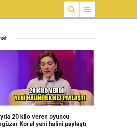
nat
ayda 20 kilo veren oyuncu
rgüzar Korel yeni halini paylaştı