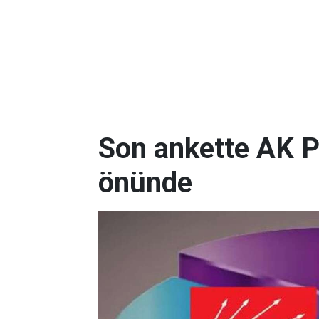
Son ankette AK P
önünde