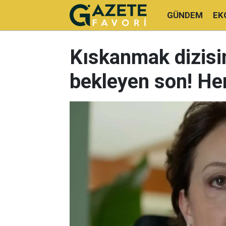
GÜNDEM
EK
Kıskanmak dizisi
bekleyen son! He