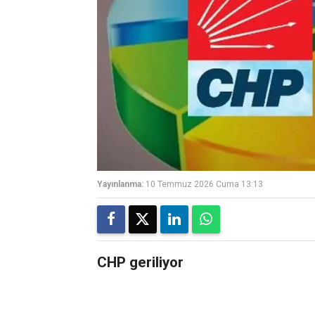
Yayınlanma:
10 Temmuz 2026 Cuma 13:13
CHP geriliyor