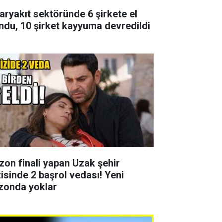
aryakıt sektöründe 6 şirkete el
ndu, 10 şirket kayyuma devredildi
zon finali yapan Uzak şehir
zisinde 2 başrol vedası! Yeni
zonda yoklar