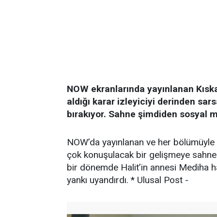
NOW ekranlarında yayınlanan Kıska
aldığı karar izleyiciyi derinden sa
bırakıyor. Sahne şimdiden sosyal m
NOW’da yayınlanan ve her bölümüyl
çok konuşulacak bir gelişmeye sahne ol
bir dönemde Halit’in annesi Mediha ha
yankı uyandırdı. * Ulusal Post -