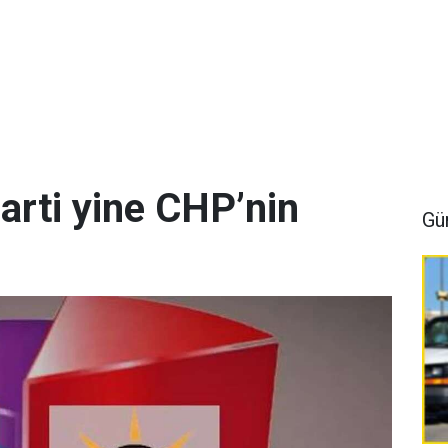
arti yine CHP’nin
Gü