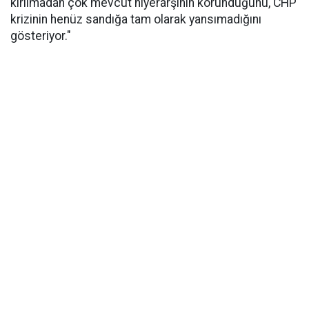
kırılmadan çok mevcut hiyerarşinin korunduğunu, CHP
krizinin henüz sandığa tam olarak yansımadığını
gösteriyor."