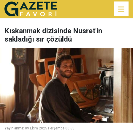
Kıskanmak dizisinde Nusret'in
sakladığı sır çözüldü
Yayınlanma:
09 Ekim 2025 Perşembe 00:58