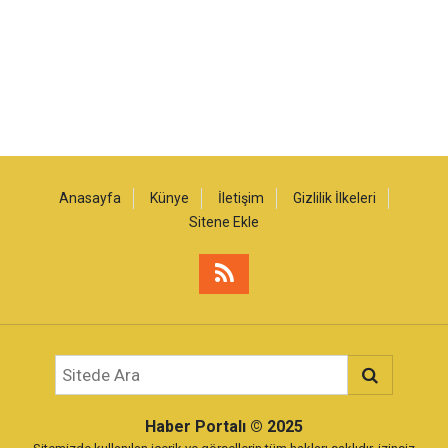
Anasayfa
Künye
İletişim
Gizlilik İlkeleri
Sitene Ekle
Haber Portalı
© 2025