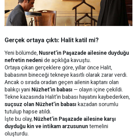
Gerçek ortaya çıktı: Halit katil mi?
Yeni bölümde,
Nusret’in Paşazade ailesine duyduğu
nefretin nedeni
de açıklığa kavuştu.
Ortaya çıkan gerçeklere göre, yıllar önce Halit,
babasının bineceği tekneye kasıtlı olarak zarar verdi.
Ancak o sırada oradan geçen ailenin kaptanı olan
balıkçı yani
Nüzhet’in babası
— olayın içine çekildi.
Tekne kazasında Halit’in babası hayatını kaybederken,
suçsuz olan
Nüzhet
’in babası
kazadan sorumlu
tutulup hapse atıldı.
İşte bu olay,
Nüzhet
’in Paşazade ailesine karşı
duyduğu kin ve intikam arzusunun
temelini
oluşturdu.