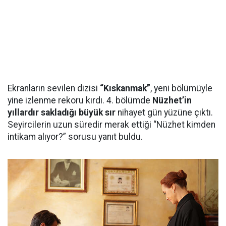
Ekranların sevilen dizisi
“Kıskanmak”
, yeni bölümüyle
yine izlenme rekoru kırdı. 4. bölümde
Nüzhet’in
yıllardır sakladığı büyük sır
nihayet gün yüzüne çıktı.
Seyircilerin uzun süredir merak ettiği “Nüzhet kimden
intikam alıyor?” sorusu yanıt buldu.