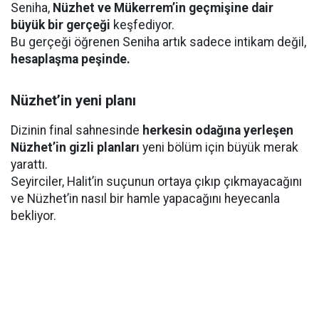
Seniha,
Nüzhet ve Mükerrem’in geçmişine dair
büyük bir gerçeği
keşfediyor.
Bu gerçeği öğrenen Seniha artık sadece intikam değil,
hesaplaşma peşinde.
Nüzhet’in yeni planı
Dizinin final sahnesinde
herkesin odağına yerleşen
Nüzhet’in gizli planları
yeni bölüm için büyük merak
yarattı.
Seyirciler, Halit’in suçunun ortaya çıkıp çıkmayacağını
ve Nüzhet’in nasıl bir hamle yapacağını heyecanla
bekliyor.