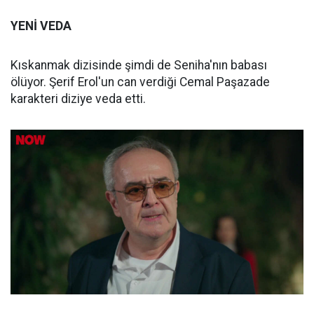
YENİ VEDA
Kıskanmak dizisinde şimdi de Seniha'nın babası
ölüyor. Şerif Erol'un can verdiği Cemal Paşazade
karakteri diziye veda etti.