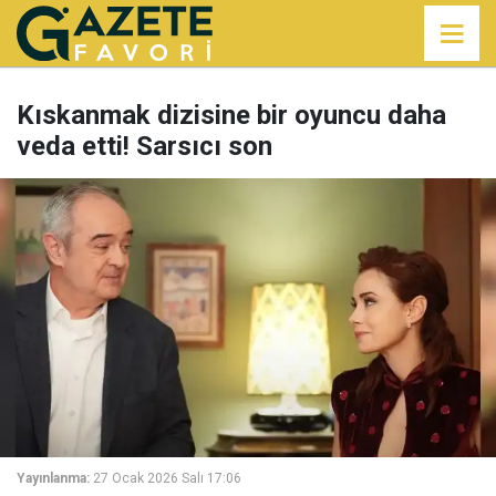
Kıskanmak dizisine bir oyuncu daha
veda etti! Sarsıcı son
Yayınlanma:
27 Ocak 2026 Salı 17:06