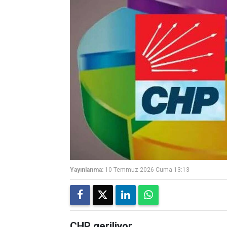
Yayınlanma:
10 Temmuz 2026 Cuma 13:13
CHP geriliyor