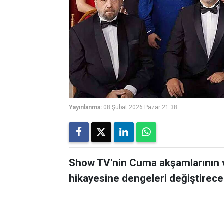
Yayınlanma:
08 Şubat 2026 Pazar 21:38
Show TV'nin Cuma akşamlarının va
hikayesine dengeleri değiştirecek