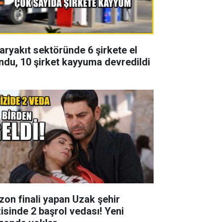
aryakıt sektöründe 6 şirkete el
ndu, 10 şirket kayyuma devredildi
zon finali yapan Uzak şehir
zisinde 2 başrol vedası! Yeni