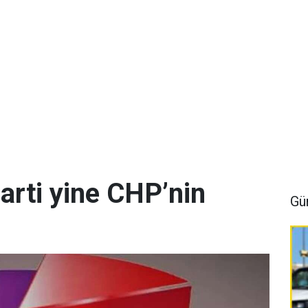
arti yine CHP’nin
Gü