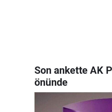
Son ankette AK P
önünde