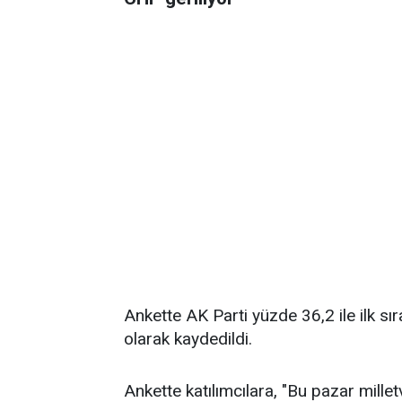
Ankette AK Parti yüzde 36,2 ile ilk sı
olarak kaydedildi.
Ankette katılımcılara, "Bu pazar millet