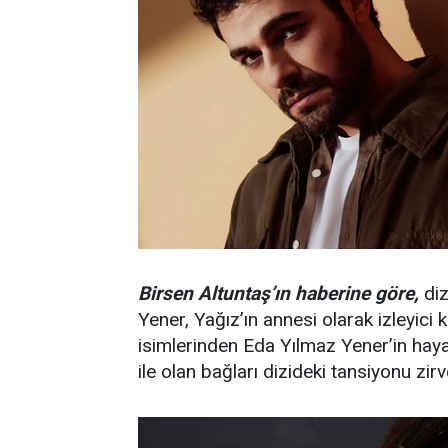
Birsen Altuntaş’ın haberine göre,
diz
Yener, Yağız’ın annesi olarak izleyici 
isimlerinden Eda Yılmaz Yener’in haya
ile olan bağları dizideki tansiyonu zir