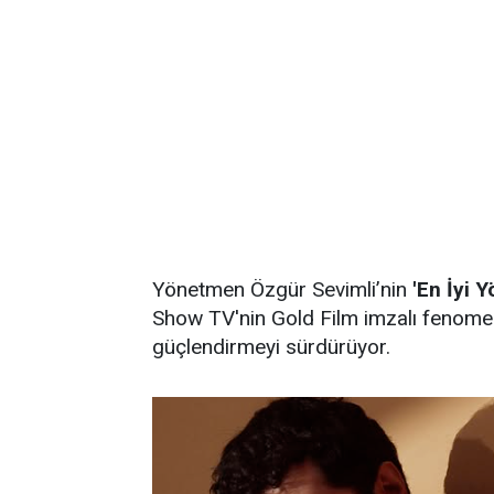
Yönetmen Özgür Sevimli’nin
'En İyi 
Show TV'nin Gold Film imzalı fenomen
güçlendirmeyi sürdürüyor.