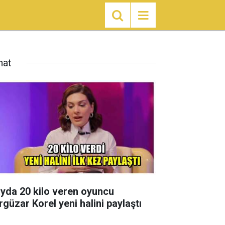
nat
ayda 20 kilo veren oyuncu
rgüzar Korel yeni halini paylaştı