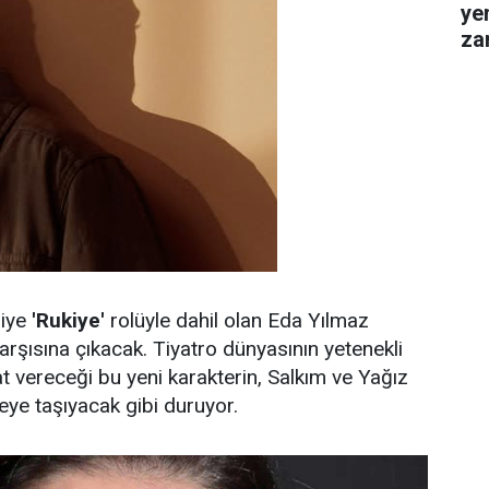
ye
za
gel
iye
'Rukiye'
rolüyle dahil olan Eda Yılmaz
karşısına çıkacak. Tiyatro dünyasının yetenekli
t vereceği bu yeni karakterin, Salkım ve Yağız
veye taşıyacak gibi duruyor.