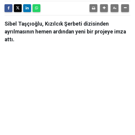
Sibel Taşçıoğlu, Kızılcık Şerbeti dizisinden
ayrılmasının hemen ardından yeni bir projeye imza
attı.