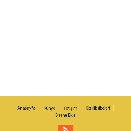
Anasayfa
Künye
İletişim
Gizlilik İlkeleri
Sitene Ekle