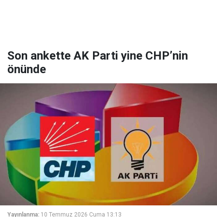
Son ankette AK Parti yine CHP’nin
önünde
Yayınlanma:
10 Temmuz 2026 Cuma 13:13