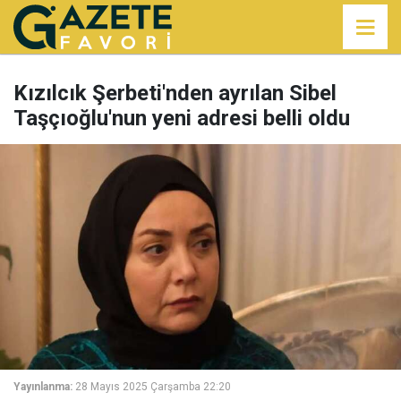
Kızılcık Şerbeti'nden ayrılan Sibel
Taşçıoğlu'nun yeni adresi belli oldu
Yayınlanma:
28 Mayıs 2025 Çarşamba 22:20