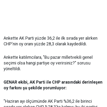
Ankette AK Parti yüzde 36,2 ile ilk sırada yer alırken
CHP'nin oy oranı yüzde 28,3 olarak kaydedildi.
Ankette katılımcılara, "Bu pazar milletvekili genel
seçimi olsa hangi partiye oy verirsiniz?" sorusu
yöneltildi.
GENAR ekibi, AK Parti ile CHP arasındaki derinleşen
oy farkını şu şekilde yorumluyor:
"Haziran ayı ölçümünde AK Parti %36,2 ile birinci