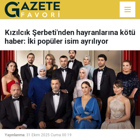
Kızılcık Şerbeti'nden hayranlarına kötü
haber: İki popüler isim ayrılıyor
Yayınlanma:
31 Ekim 2025 Cuma 00:19