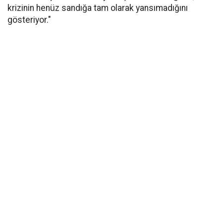
krizinin henüz sandığa tam olarak yansımadığını
gösteriyor."