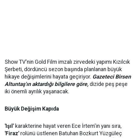
Show TV'nin Gold Film imzalı zirvedeki yapımı Kızılcık
Şerbeti, dördüncü sezon başında planlanan büyük
hikaye değişimlerini hayata geçiriyor.
Gazeteci Birsen
Altuntaş'ın aktardığı bilgilere göre,
dizide peş peşe
iki önemli ayrılık yaşanacak.
Büyük Değişim Kapıda
'Işıl'
karakterine hayat veren Ece İrtem'in yanı sıra,
'Firaz'
rolünü üstlenen Batuhan Bozkurt Yüzgüleç