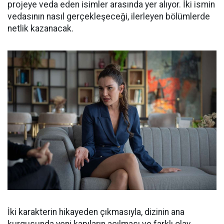
projeye veda eden isimler arasında yer alıyor. İki ismin
vedasının nasıl gerçekleşeceği, ilerleyen bölümlerde
netlik kazanacak.
İki karakterin hikayeden çıkmasıyla, dizinin ana
kurgusunda yeni kapıların açılması ve farklı olay