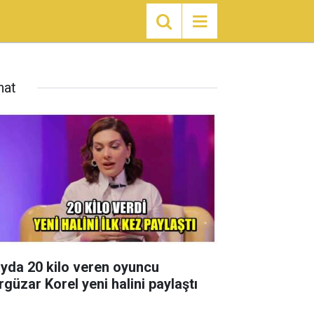
nat
ayda 20 kilo veren oyuncu
rgüzar Korel yeni halini paylaştı