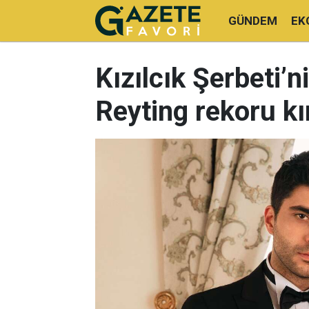
GÜNDEM
EK
Kızılcık Şerbeti’ni
Reyting rekoru kır