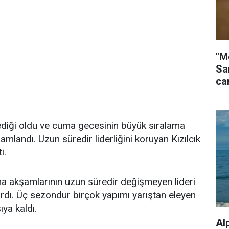
"M
Sa
ca
ediği oldu ve cuma gecesinin büyük sıralama
mlandı. Uzun süredir liderliğini koruyan Kızılcık
i.
ma akşamlarının uzun süredir değişmeyen lideri
tırdı. Üç sezondur birçok yapımı yarıştan eleyen
ıya kaldı.
Al