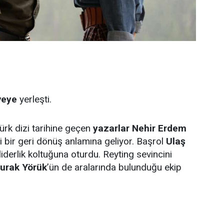
veye
yerleşti.
ürk dizi tarihine geçen
yazarlar Nehir Erdem
ci bir geri dönüş anlamına geliyor. Başrol
Ulaş
liderlik koltuğuna oturdu. Reyting sevincini
urak Yörük
’ün de aralarında bulunduğu ekip