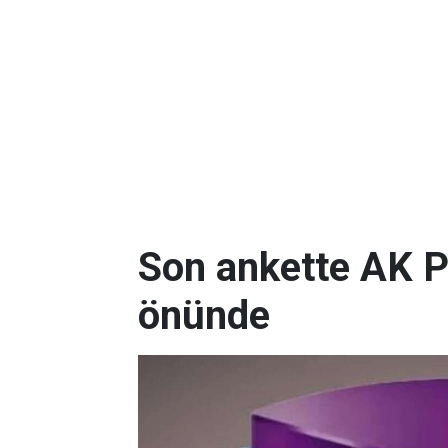
Son ankette AK P
önünde