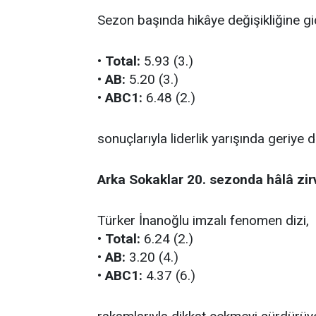
Sezon başında hikâye değişikliğine gid
•
Total:
5.93 (3.)
•
AB:
5.20 (3.)
•
ABC1:
6.48 (2.)
sonuçlarıyla liderlik yarışında geriye 
Arka Sokaklar 20. sezonda hâlâ zir
Türker İnanoğlu imzalı fenomen dizi,
•
Total:
6.24 (2.)
•
AB:
3.20 (4.)
•
ABC1:
4.37 (6.)