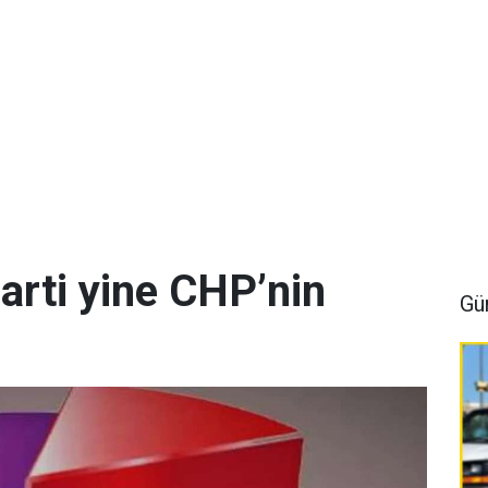
arti yine CHP’nin
Gü