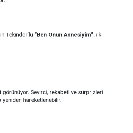
or.
in Tekindor’lu
“Ben Onun Annesiyim”
, ilk
görünüyor. Seyirci, rekabeti ve sürprizleri
yeniden hareketlenebilir.