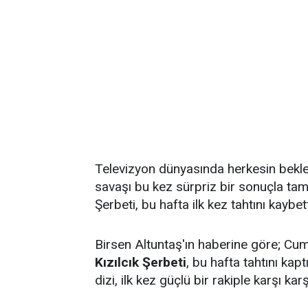
Televizyon dünyasında herkesin bekl
savaşı bu kez sürpriz bir sonuçla tama
Şerbeti, bu hafta ilk kez tahtını kaybett
Birsen Altuntaş'ın haberine göre; Cu
Kızılcık Şerbeti
, bu hafta tahtını kap
dizi, ilk kez güçlü bir rakiple karşı karş