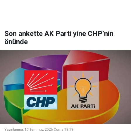
Son ankette AK Parti yine CHP’nin
önünde
Yayınlanma:
10 Temmuz 2026 Cuma 13:13