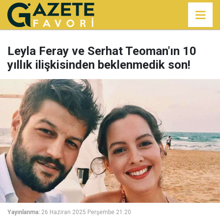
Leyla Feray ve Serhat Teoman'ın 10
yıllık ilişkisinden beklenmedik son!
Yayınlanma:
26 Haziran 2025 Perşembe 21:20