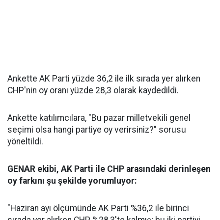
Ankette AK Parti yüzde 36,2 ile ilk sırada yer alırken
CHP'nin oy oranı yüzde 28,3 olarak kaydedildi.
Ankette katılımcılara, "Bu pazar milletvekili genel
seçimi olsa hangi partiye oy verirsiniz?" sorusu
yöneltildi.
GENAR ekibi, AK Parti ile CHP arasındaki derinleşen
oy farkını şu şekilde yorumluyor:
"Haziran ayı ölçümünde AK Parti %36,2 ile birinci