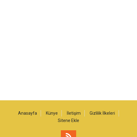
Anasayfa
Künye
İletişim
Gizlilik İlkeleri
Sitene Ekle