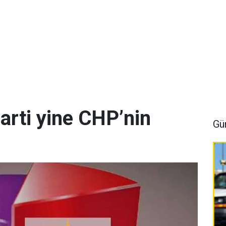
arti yine CHP’nin
Gü