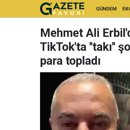
GÜNDEM
EK
Mehmet Ali Erbil'
TikTok'ta ''takı'' 
para topladı