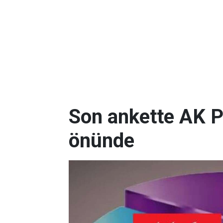
Son ankette AK P
önünde