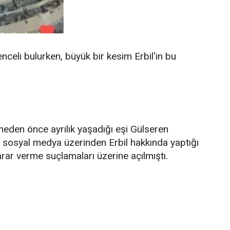
nceli bulurken, büyük bir kesim Erbil'in bu
eden önce ayrılık yaşadığı eşi Gülseren
n sosyal medya üzerinden Erbil hakkında yaptığı
arar verme suçlamaları üzerine açılmıştı.