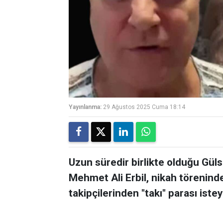
Yayınlanma:
29 Ağustos 2025 Cuma 18:14
Uzun süredir birlikte olduğu Gül
Mehmet Ali Erbil, nikah töreninde
takipçilerinden "takı" parası istey