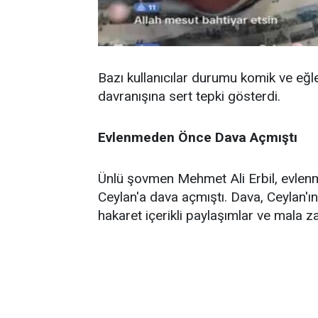
Bazı kullanıcılar durumu komik ve eğle
davranışına sert tepki gösterdi.
Evlenmeden Önce Dava Açmıştı
Ünlü şovmen Mehmet Ali Erbil, evlenm
Ceylan'a dava açmıştı. Dava, Ceylan'ı
hakaret içerikli paylaşımlar ve mala z