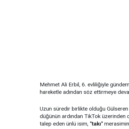
Mehmet Ali Erbil, 6. evliliğiyle gündem
hareketle adından söz ettirmeye deva
Uzun süredir birlikte olduğu Gülseren 
düğünün ardından TikTok üzerinden can
talep eden ünlü isim,
"takı"
merasimini 