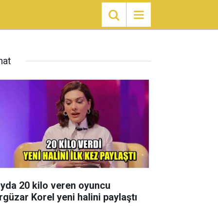
nat
ayda 20 kilo veren oyuncu
rgüzar Korel yeni halini paylaştı