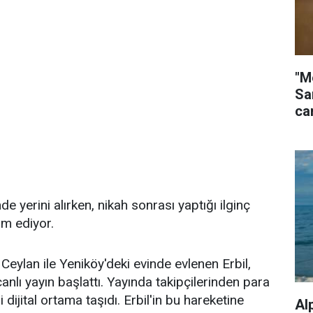
"M
Sa
ca
de yerini alırken, nikah sonrası yaptığı ilginç
m ediyor.
Ceylan ile Yeniköy'deki evinde evlenen Erbil,
lı yayın başlattı. Yayında takipçilerinden para
dijital ortama taşıdı. Erbil'in bu hareketine
Al