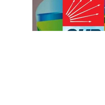
Yayınlanma:
10 Temmuz 2026 Cuma 13:13
CHP geriliyor