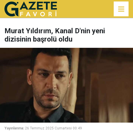
Murat Yıldırım, Kanal D'nin yeni
dizisinin başrolü oldu
Yayınlanma:
26 Temmuz 2025 Cumartesi 00:49