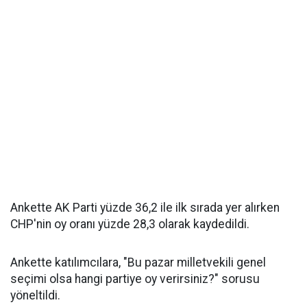
Ankette AK Parti yüzde 36,2 ile ilk sırada yer alırken
CHP'nin oy oranı yüzde 28,3 olarak kaydedildi.
Ankette katılımcılara, "Bu pazar milletvekili genel
seçimi olsa hangi partiye oy verirsiniz?" sorusu
yöneltildi.