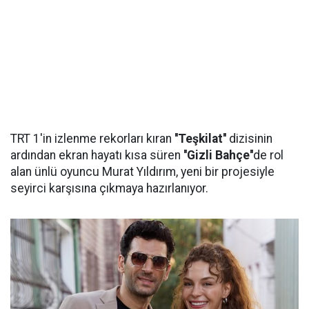
TRT 1'in izlenme rekorları kıran
''Teşkilat''
dizisinin
ardından ekran hayatı kısa süren
''Gizli Bahçe''
de rol
alan ünlü oyuncu Murat Yıldırım, yeni bir projesiyle
seyirci karşısına çıkmaya hazırlanıyor.