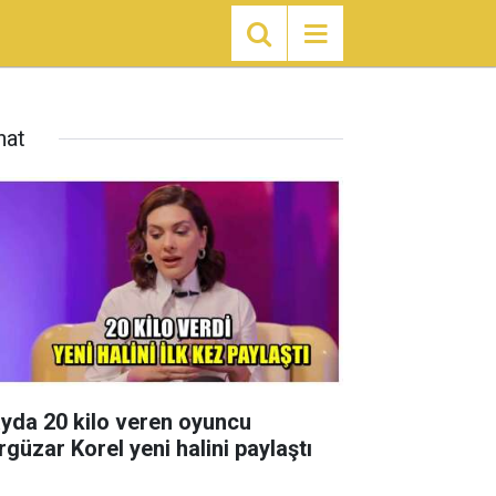
nat
ayda 20 kilo veren oyuncu
rgüzar Korel yeni halini paylaştı