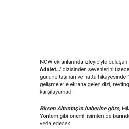
NOW ekranlarında izleyiciyle buluşan
Adalet…"
dizisinden sevenlerini üze
gününe taşınan ve hatta hikayesinde 1
gelişmelerle ekrana gelen dizi, reyting
karşılayamadı.
Birsen Altuntaş'ın haberine göre,
Hil
Yöntem gibi önemli isimleri de barınd
veda edecek.