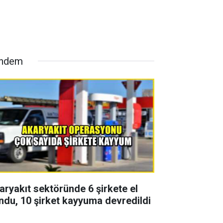
ndem
aryakıt sektöründe 6 şirkete el
ndu, 10 şirket kayyuma devredildi