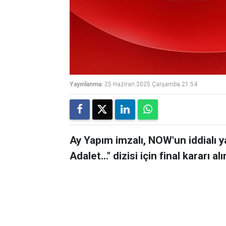
Yayınlanma:
25 Haziran 2025 Çarşamba 21:54
Ay Yapım imzalı, NOW'un iddialı 
Adalet…" dizisi için final kararı alı