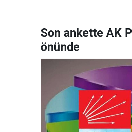
Son ankette AK P
önünde