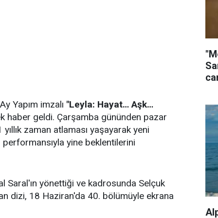
"M
Sa
ca
 Ay Yapım imzalı
"Leyla: Hayat… Aşk…
cek haber geldi. Çarşamba gününden pazar
 yıllık zaman atlaması yaşayarak yeni
 performansıyla yine beklentilerini
al Saral'ın yönettiği ve kadrosunda Selçuk
an dizi, 18 Haziran'da 40. bölümüyle ekrana
Al