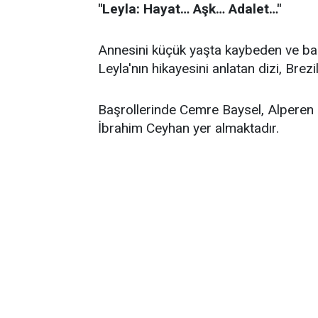
"Leyla: Hayat… Aşk… Adalet…"
Annesini küçük yaşta kaybeden ve bab
Leyla'nın hikayesini anlatan dizi, Brez
Başrollerinde Cemre Baysel, Alperen D
İbrahim Ceyhan yer almaktadır.