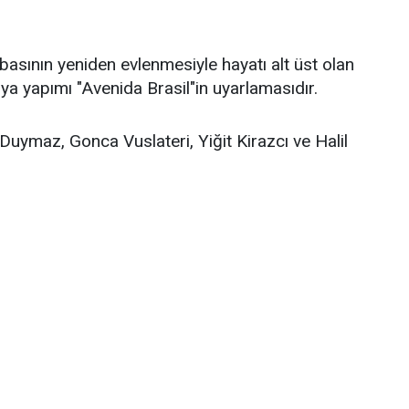
asının yeniden evlenmesiyle hayatı alt üst olan
ilya yapımı "Avenida Brasil"in uyarlamasıdır.
uymaz, Gonca Vuslateri, Yiğit Kirazcı ve Halil